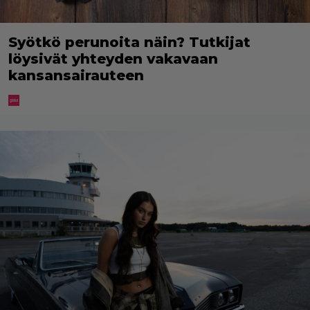
Syötkö perunoita näin? Tutkijat
löysivät yhteyden vakavaan
kansansairauteen