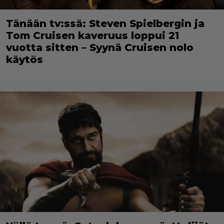
Tänään tv:ssä: Steven Spielbergin ja
Tom Cruisen kaveruus loppui 21
vuotta sitten – Syynä Cruisen nolo
käytös