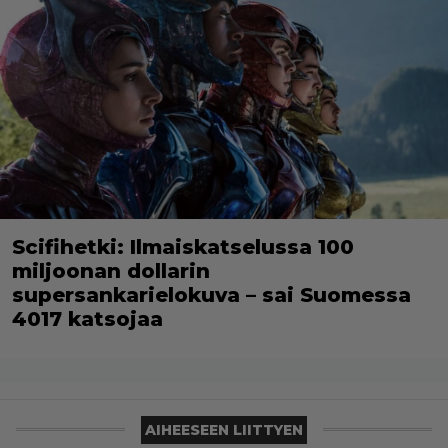
Scifihetki: Ilmaiskatselussa 100
miljoonan dollarin
supersankarielokuva – sai Suomessa
4017 katsojaa
AIHEESEEN LIITTYEN