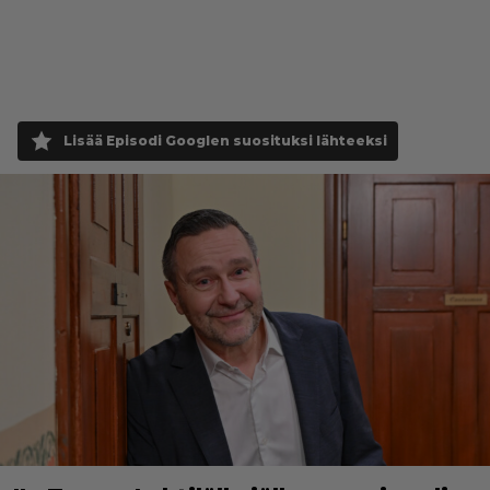
Lisää Episodi Googlen suosituksi lähteeksi