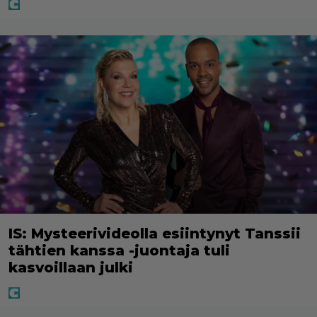
IS: Mysteerivideolla esiintynyt Tanssii
tähtien kanssa -juontaja tuli
kasvoillaan julki