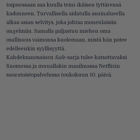
toipuessaan saa kuulla teini-ikäisen tyttärensä
kadonneen. Turvallisella aidatulla asuinalueella
alkaa asian selvitys, joka johtaa monenlaisiin
ongelmiin. Samalla paljastuu miehen oma
osallisuus vaimonsa kuolemaan, mistä hän potee
edelleenkin syyllisyyttä.
Kahdeksanosainen
Safe
-sarja tulee katsottavaksi
Suomessa ja muuallakin maailmassa Netflixin
suoratoistopalvelussa toukokuun 10. päivä.