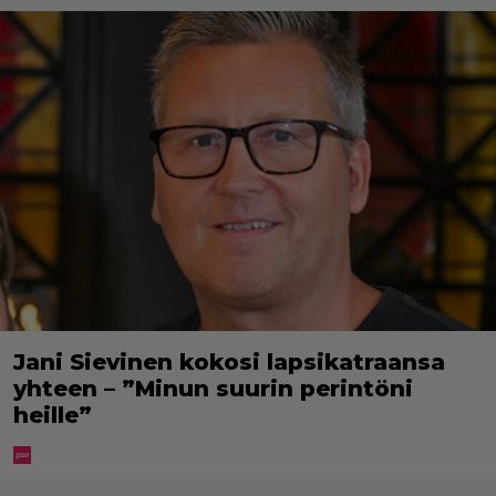
Jani Sievinen kokosi lapsikatraansa
yhteen – ”Minun suurin perintöni
heille”