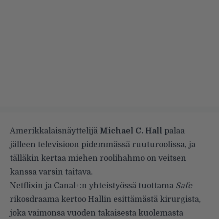
Amerikkalaisnäyttelijä
Michael C. Hall
palaa
jälleen televisioon pidemmässä ruuturoolissa, ja
tälläkin kertaa miehen roolihahmo on veitsen
kanssa varsin taitava.
Netflixin ja Canal+:n yhteistyössä tuottama
Safe
-
rikosdraama kertoo Hallin esittämästä kirurgista,
joka vaimonsa vuoden takaisesta kuolemasta