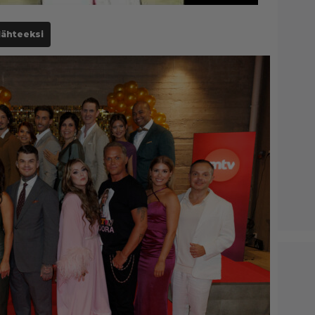
lähteeksi