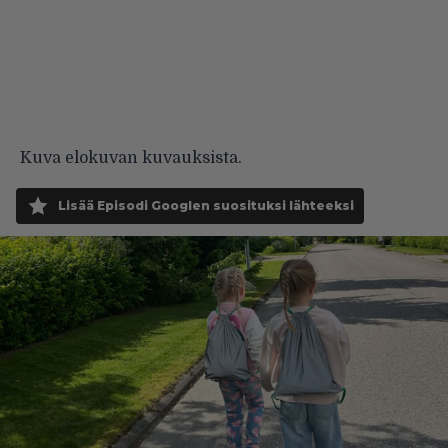
Kuva elokuvan kuvauksista.
Lisää Episodi Googlen suosituksi lähteeksi