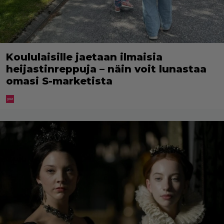
Koululaisille jaetaan ilmaisia
heijastinreppuja – näin voit lunastaa
omasi S-marketista