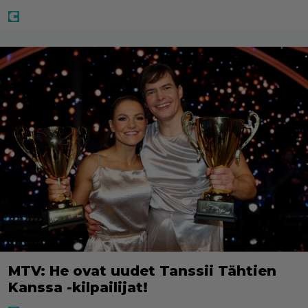
MTV: He ovat uudet Tanssii Tähtien
Kanssa -kilpailijat!