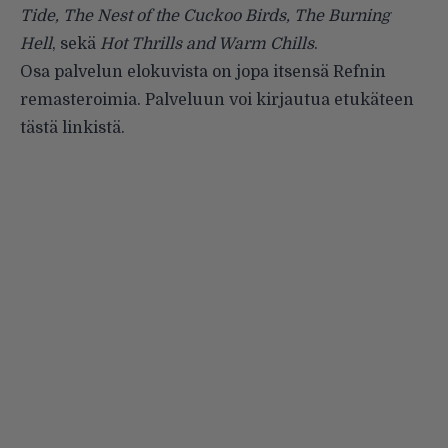
Tide, The Nest of the Cuckoo Birds, The Burning
Hell
, sekä
Hot Thrills and Warm Chills
.
Osa palvelun elokuvista on jopa itsensä Refnin
remasteroimia. Palveluun voi kirjautua etukäteen
tästä linkistä
.