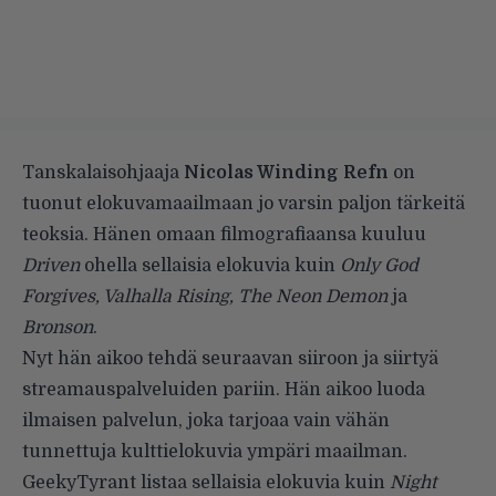
Tanskalaisohjaaja
Nicolas Winding Refn
on
tuonut elokuvamaailmaan jo varsin paljon tärkeitä
teoksia. Hänen omaan filmografiaansa kuuluu
Driven
ohella sellaisia elokuvia kuin
Only God
Forgives, Valhalla Rising, The Neon Demon
ja
Bronson
.
Nyt hän aikoo tehdä seuraavan siiroon ja siirtyä
streamauspalveluiden pariin. Hän aikoo luoda
ilmaisen palvelun, joka tarjoaa vain vähän
tunnettuja kulttielokuvia ympäri maailman.
GeekyTyrant
listaa sellaisia elokuvia kuin
Night