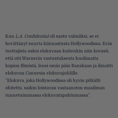
Kun
L.A. Confidential
oli saatu valmiiksi, se ei
herättänyt suurta kiinnostusta Hollywoodissa. Eräs
tuottajista uskoi elokuvaan kuitenkin niin kovasti,
että otti Warnerin vastustuksesta huolimatta
kopion filmistä, lensi omin päin Ranskaan ja ilmoitti
elokuvan Cannesin elokuvajuhlille.
”Elokuva, joka Hollywoodissa oli hyvin pitkälti
ohitettu, saikin loistavan vastaanoton maailman
tunnetuimmassa elokuvatapahtumassa”.