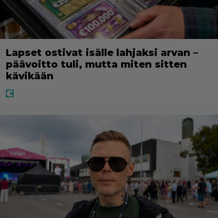
Lapset ostivat isälle lahjaksi arvan –
päävoitto tuli, mutta miten sitten
kävikään