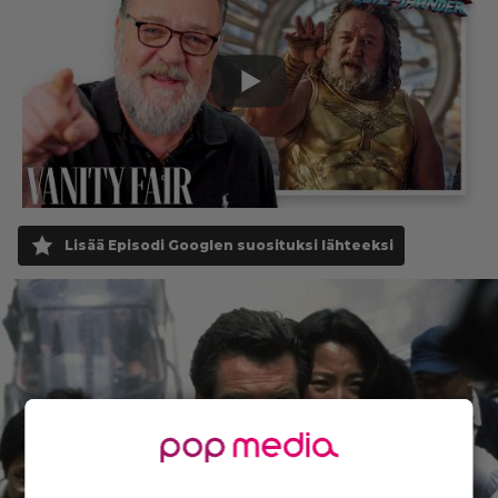
Lisää Episodi Googlen suosituksi lähteeksi