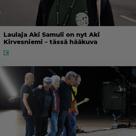
Laulaja Aki Samuli on nyt Aki
Kirvesniemi – tässä hääkuva