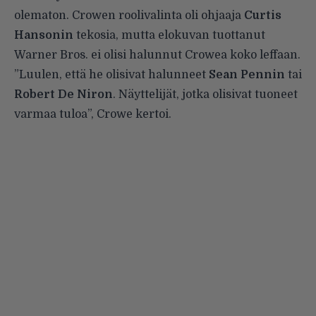
olematon. Crowen roolivalinta oli ohjaaja
Curtis
Hansonin
tekosia, mutta elokuvan tuottanut
Warner Bros. ei olisi halunnut Crowea koko leffaan.
”Luulen, että he olisivat halunneet
Sean Pennin
tai
Robert De Niron
. Näyttelijät, jotka olisivat tuoneet
varmaa tuloa”, Crowe kertoi.