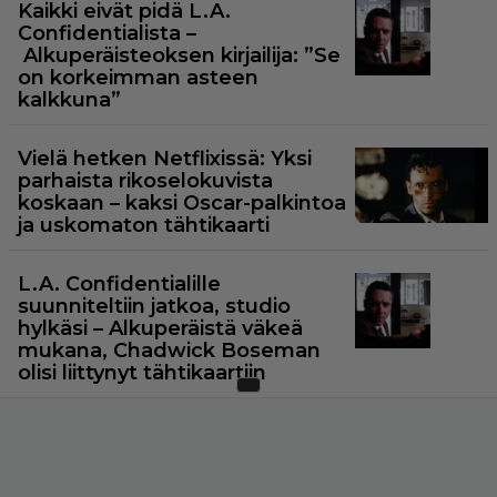
Kaikki eivät pidä L.A.
Confidentialista –
Alkuperäisteoksen kirjailija: ”Se
on korkeimman asteen
kalkkuna”
Vielä hetken Netflixissä: Yksi
parhaista rikoselokuvista
koskaan – kaksi Oscar-palkintoa
ja uskomaton tähtikaarti
L.A. Confidentialille
suunniteltiin jatkoa, studio
hylkäsi – Alkuperäistä väkeä
mukana, Chadwick Boseman
olisi liittynyt tähtikaartiin