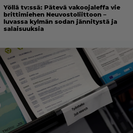
Yöllä tv:ssä: Pätevä vakoojaleffa vie
brittimiehen Neuvostoliittoon –
luvassa kylmän sodan jännitystä ja
salaisuuksia