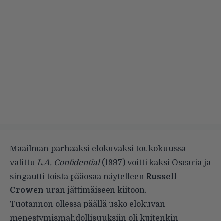
Maailman parhaaksi elokuvaksi toukokuussa
valittu
L.A. Confidential
(1997) voitti kaksi Oscaria ja
singautti toista pääosaa näytelleen
Russell
Crowen
uran jättimäiseen kiitoon.
Tuotannon ollessa päällä usko elokuvan
menestymismahdollisuuksiin oli kuitenkin