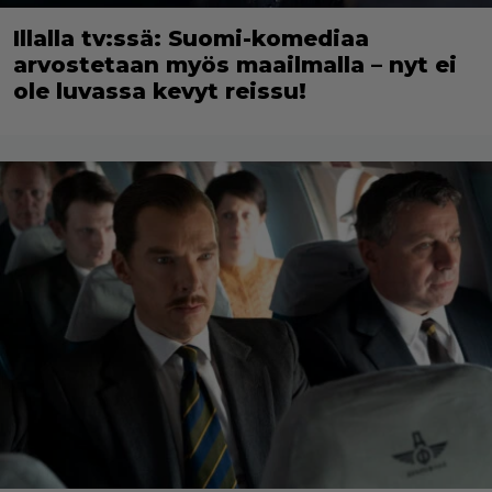
Illalla tv:ssä: Suomi-komediaa
arvostetaan myös maailmalla – nyt ei
ole luvassa kevyt reissu!