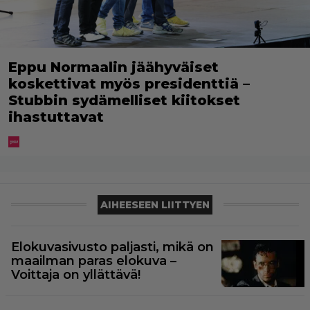
Eppu Normaalin jäähyväiset
koskettivat myös presidenttiä –
Stubbin sydämelliset kiitokset
ihastuttavat
AIHEESEEN LIITTYEN
Elokuvasivusto paljasti, mikä on
maailman paras elokuva –
Voittaja on yllättävä!