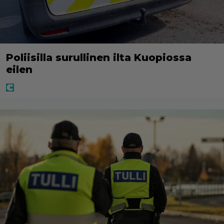
Poliisilla surullinen ilta Kuopiossa
eilen