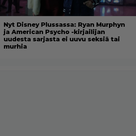
Nyt Disney Plussassa: Ryan Murphyn
ja American Psycho -kirjailijan
uudesta sarjasta ei uuvu seksiä tai
murhia