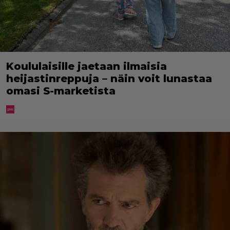
Koululaisille jaetaan ilmaisia
heijastinreppuja – näin voit lunastaa
omasi S-marketista