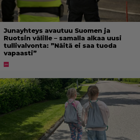
Junayhteys avautuu Suomen ja
Ruotsin välille – samalla alkaa uusi
tullivalvonta: ”Näitä ei saa tuoda
vapaasti”