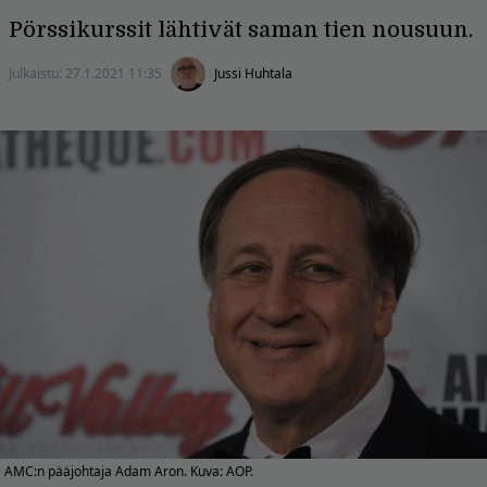
Pörssikurssit lähtivät saman tien nousuun.
Julkaistu:
27.1.2021 11:35
Jussi Huhtala
AMC:n pääjohtaja Adam Aron. Kuva: AOP.