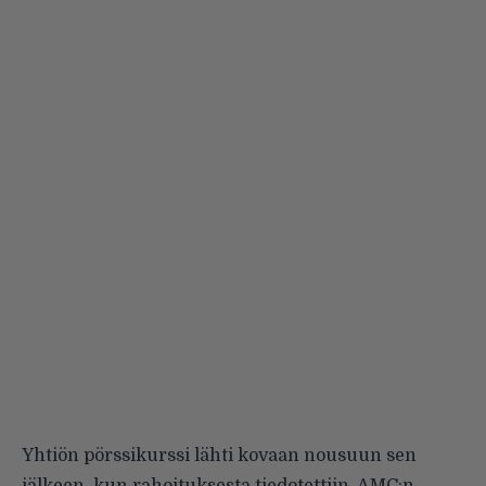
Yhtiön pörssikurssi lähti kovaan nousuun sen