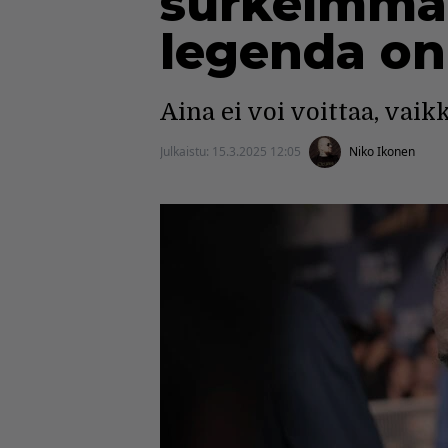
surkeimman
legenda on
Aina ei voi voittaa, vai
Julkaistu:
15.3.2025 12:05
Niko Ikonen