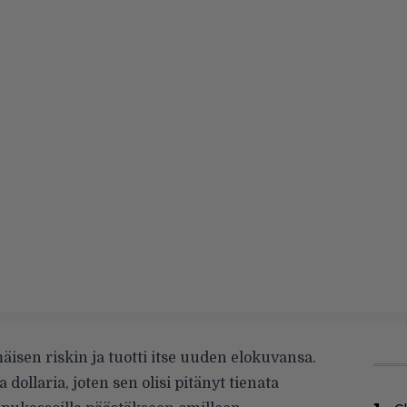
mäisen riskin ja tuotti itse uuden elokuvansa.
dollaria, joten sen olisi pitänyt tienata