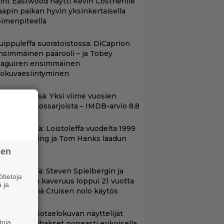
lint Eastwood näytti Kevin Costnerille
aapin paikan hyvin yksinkertaisella
oimenpiteellä
uippuleffa suoratoistossa: DiCaprion
nsimmäinen päärooli – ja Tobey
aguiren ensimmäinen
lokuvaesiintyminen
t Netflixissä: Yksi viime vuosien
arhaista rikossarjoista – IMDB-arvio 8,8
änään tv:ssä: Loistoleffa vuodelta 1999
 Stephen King ja Tom Hanks laadun
akeina
sen
änään tv:ssä: Steven Spielbergin ja
tietoja
om Cruisen kaveruus loppui 21 vuotta
 ja
itten – Syynä Cruisen nolo käytös
llä tv:ssä: Sotaelokuvan näyttelijät
toja
asvattivat lihakset nopeasti erikoisella