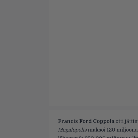
Francis Ford Coppola
otti jätti
Megalopolis
maksoi 120 miljoonaa 