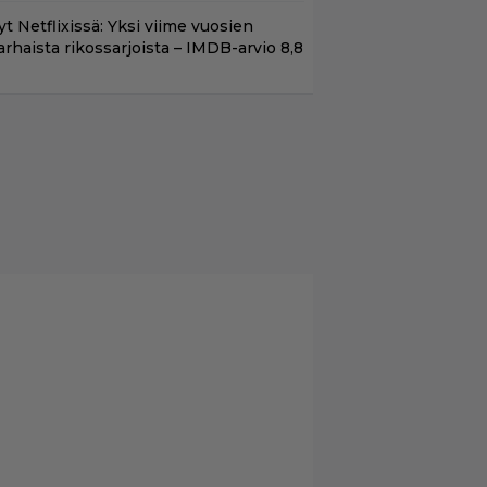
t Netflixissä: Yksi viime vuosien
arhaista rikossarjoista – IMDB-arvio 8,8