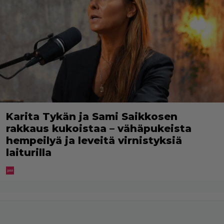
Karita Tykän ja Sami Saikkosen
rakkaus kukoistaa – vähäpukeista
hempeilyä ja leveitä virnistyksiä
laiturilla