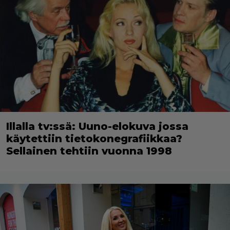
Illalla tv:ssä: Uuno-elokuva jossa
käytettiin tietokonegrafiikkaa?
Sellainen tehtiin vuonna 1998