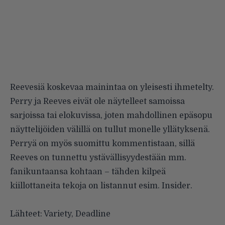
Reevesiä koskevaa mainintaa on yleisesti ihmetelty.
Perry ja Reeves eivät ole näytelleet samoissa
sarjoissa tai elokuvissa, joten mahdollinen epäsopu
näyttelijöiden välillä on tullut monelle yllätyksenä.
Perryä on myös suomittu kommentistaan, sillä
Reeves on tunnettu ystävällisyydestään mm.
fanikuntaansa kohtaan – tähden kilpeä
kiillottaneita tekoja on listannut esim.
Insider
.
Lähteet: Variety, Deadline