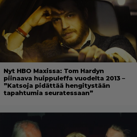
Nyt HBO Maxissa: Tom Hardyn
piinaava huippuleffa vuodelta 2013 –
”Katsoja pidättää hengitystään
tapahtumia seuratessaan”