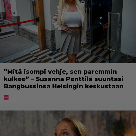
”Mitä isompi vehje, sen paremmin
kulkee” – Susanna Penttilä suuntasi
Bangbussinsa Helsingin keskustaan