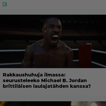
Rakkaushuhuja ilmassa:
seurusteleeko Michael B. Jordan
brittiläisen laulajatähden kanssa?