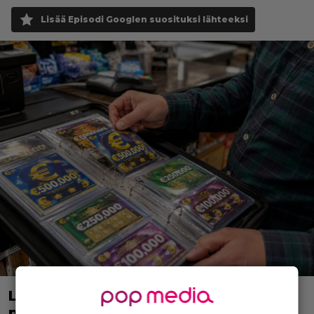
Lisää Episodi Googlen suosituksi lähteeksi
Lapset ostivat isälle lahjaksi arvan –
päävoitto tuli, mutta miten sitten