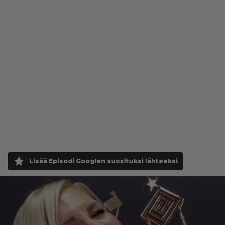
Lisää Episodi Googlen suosituksi lähteeksi