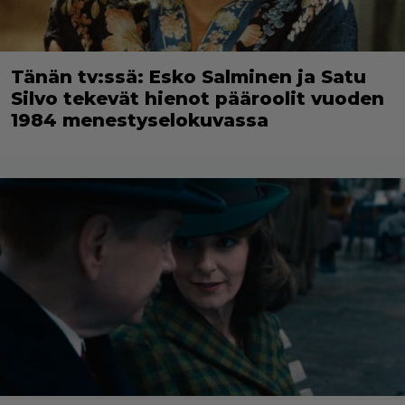
Tänän tv:ssä: Esko Salminen ja Satu
Silvo tekevät hienot pääroolit vuoden
1984 menestyselokuvassa