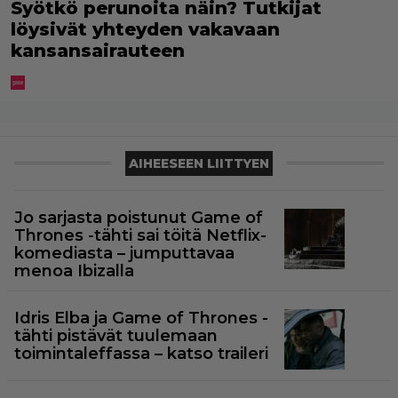
Syötkö perunoita näin? Tutkijat
löysivät yhteyden vakavaan
kansansairauteen
AIHEESEEN LIITTYEN
Jo sarjasta poistunut Game of
Thrones -tähti sai töitä Netflix-
komediasta – jumputtavaa
menoa Ibizalla
Idris Elba ja Game of Thrones -
tähti pistävät tuulemaan
toimintaleffassa – katso traileri