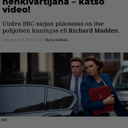
henkivartijana – katso
video!
Uuden BBC-sarjan pääosassa on itse
pohjoisen kuningas eli
Richard Madden
.
Julkaistu:
20.6.2018 13:20
Maria Hakkala
BBC