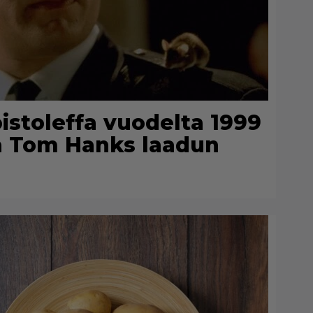
oistoleffa vuodelta 1999
ja Tom Hanks laadun