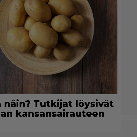
näin? Tutkijat löysivät
an kansansairauteen