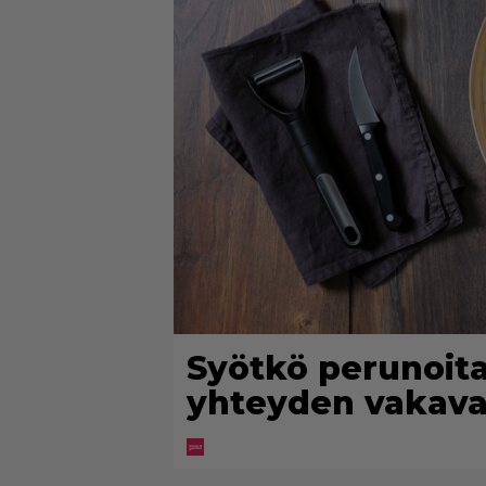
Syötkö perunoita 
yhteyden vakava