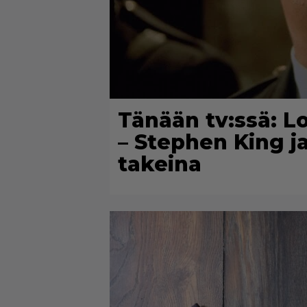
Tänään tv:ssä: L
– Stephen King 
takeina