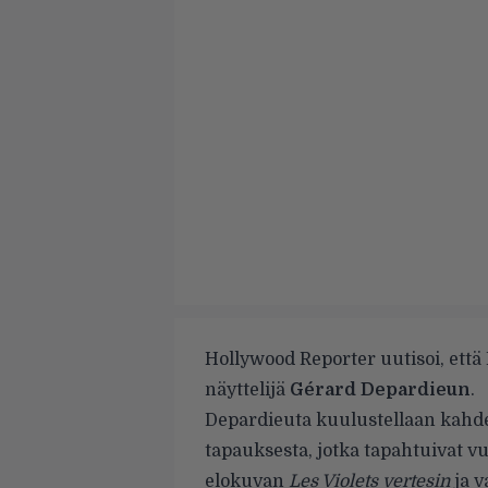
Hollywood Reporter
uutisoi, että
näyttelijä
Gérard Depardieun
.
Depardieuta kuulustellaan kahde
tapauksesta, jotka tapahtuivat v
elokuvan
Les Violets vertesin
ja 