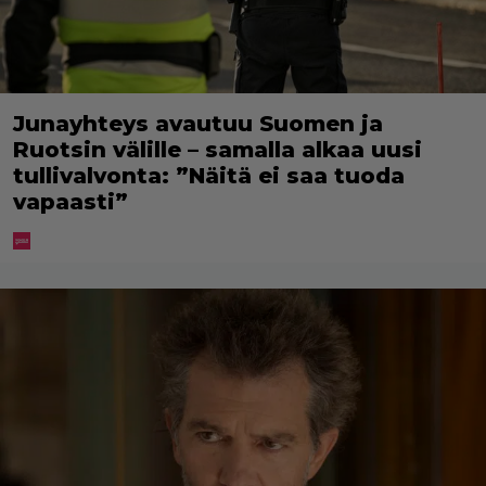
Junayhteys avautuu Suomen ja
Ruotsin välille – samalla alkaa uusi
tullivalvonta: ”Näitä ei saa tuoda
vapaasti”