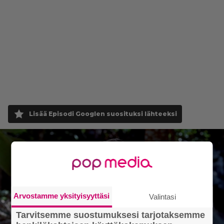
Lisää Episodi Googlen suosituksi lähteeksi
Arvostamme yksityisyyttäsi
Valintasi
Tarvitsemme suostumuksesi tarjotaksemme