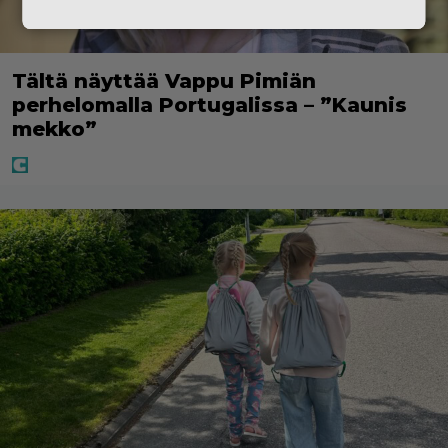
Tältä näyttää Vappu Pimiän
perhelomalla Portugalissa – ”Kaunis
mekko”