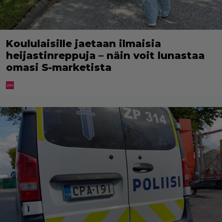
Koululaisille jaetaan ilmaisia
heijastinreppuja – näin voit lunastaa
omasi S-marketista