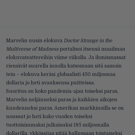
Marvelin uusin elokuva
Doctor Strange in the
Multiverse of Madness
portalisoi itsensä maailman
elokuvateattereihin viime viikolla. Ja ihmismassat
riensivät suurella innolla katsomaan sitä samoin
tein – elokuva keräsi globaalisti 450 miljoonaa
dollaria jo heti avauksensa puitteissa.
Suoritus on koko pandemia-ajan toiseksi paras,
Marvelin neljänneksi paras ja kaikkien aikojen
kuudenneksi paras. Amerikan markkinoilla se on
noussut jo heti koko vuoden toiseksi
tuottoisimmaksi julkaisuksi 185 miljoonalla
dollarilla, ykkössijaa pitää hallussaan toistaiseksi