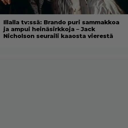
Illalla tv:ssä: Brando puri sammakkoa
ja ampui heinäsirkkoja – Jack
Nicholson seuraili kaaosta vierestä