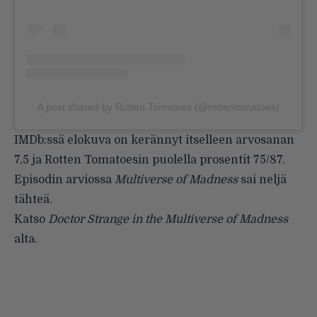
A post shared by Rotten Tomatoes (@rottentomatoes)
IMDb:ssä elokuva on kerännyt itselleen arvosanan
7,5 ja Rotten Tomatoesin puolella prosentit 75/87.
Episodin arviossa
Multiverse of Madness
sai neljä
tähteä.
Katso
Doctor Strange in the Multiverse of Madness
alta.