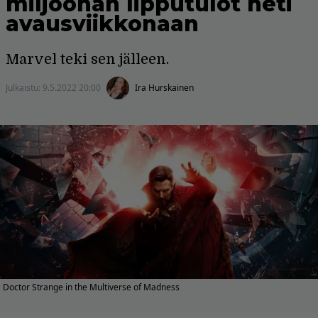
miljoonan lipputulot heti
avausviikkonaan
Marvel teki sen jälleen.
Julkaistu:
9.5.2022 20:00
Ira Hurskainen
Doctor Strange in the Multiverse of Madness