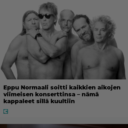
Eppu Normaali soitti kaikkien aikojen
viimeisen konserttinsa – nämä
kappaleet sillä kuultiin