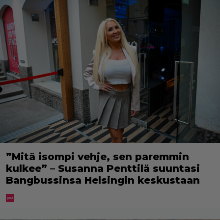
”Mitä isompi vehje, sen paremmin
kulkee” – Susanna Penttilä suuntasi
Bangbussinsa Helsingin keskustaan