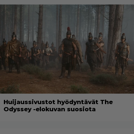
Huijaussivustot hyödyntävät The
Odyssey -elokuvan suosiota