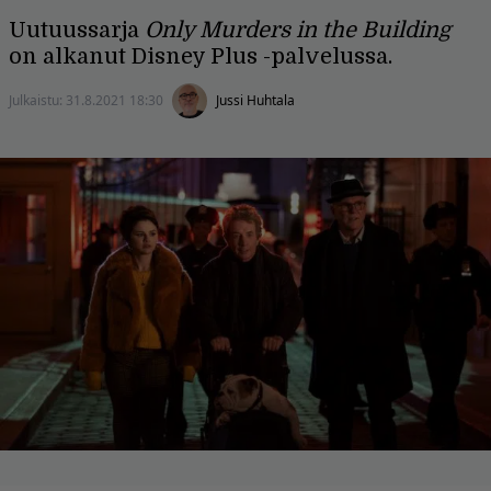
Uutuussarja
Only Murders in the Building
on alkanut Disney Plus -palvelussa.
Julkaistu:
31.8.2021 18:30
Jussi Huhtala