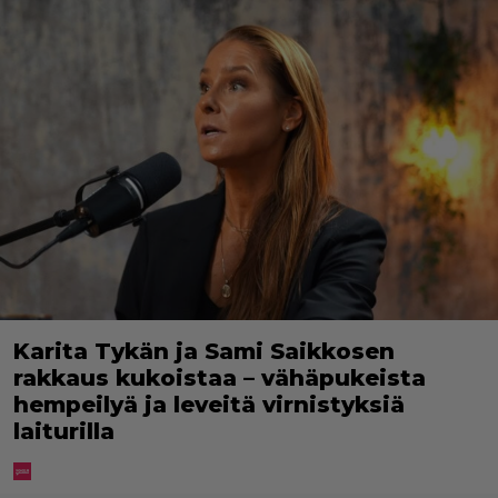
Karita Tykän ja Sami Saikkosen
rakkaus kukoistaa – vähäpukeista
hempeilyä ja leveitä virnistyksiä
laiturilla