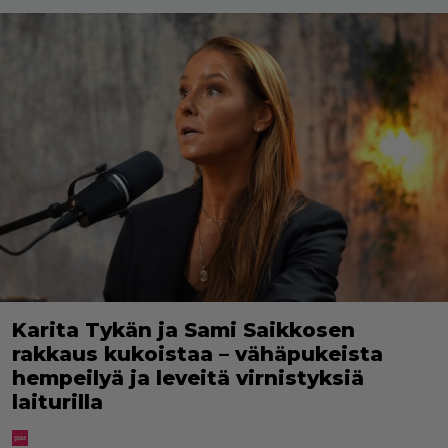
Karita Tykän ja Sami Saikkosen
rakkaus kukoistaa – vähäpukeista
hempeilyä ja leveitä virnistyksiä
laiturilla