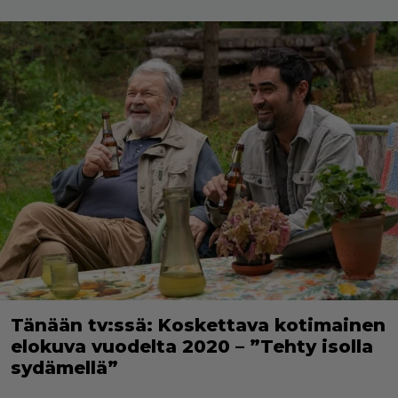
Tänään tv:ssä: Koskettava kotimainen
elokuva vuodelta 2020 – ”Tehty isolla
sydämellä”