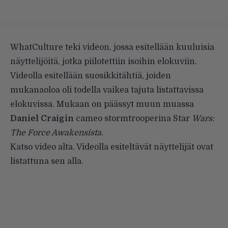
WhatCulture teki videon, jossa esitellään kuuluisia
näyttelijöitä, jotka piilotettiin isoihin elokuviin.
Videolla esitellään suosikkitähtiä, joiden
mukanaoloa oli todella vaikea tajuta listattavissa
elokuvissa. Mukaan on päässyt muun muassa
Daniel Craigin
cameo stormtrooperina Star
Wars:
The Force Awakensista
.
Katso video alta. Videolla esiteltävät näyttelijät ovat
listattuna sen alla.