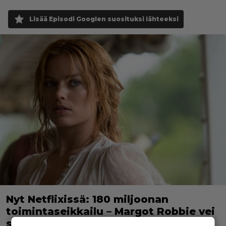
Lisää Episodi Googlen suosituksi lähteeksi
Nyt Netflixissä: 180 miljoonan
toimintaseikkailu – Margot Robbie vei
seksikohtauksen liian pitkälle