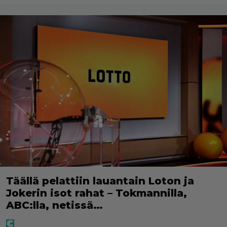
Täällä pelattiin lauantain Loton ja
Jokerin isot rahat – Tokmannilla,
ABC:lla, netissä…