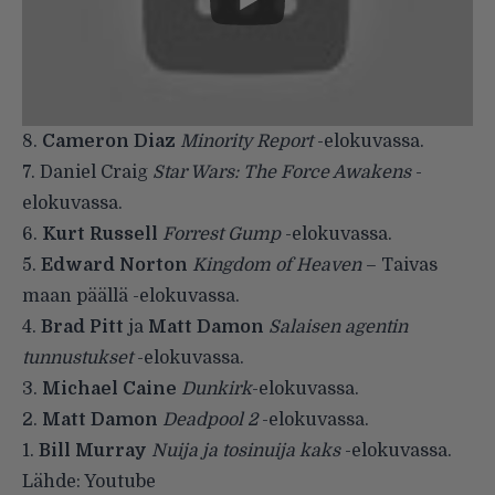
8.
Cameron Diaz
Minority Report
-elokuvassa.
7. Daniel Craig
Star Wars: The Force Awakens
-
elokuvassa.
6.
Kurt Russell
Forrest Gump
-elokuvassa.
5.
Edward Norton
Kingdom of Heaven
– Taivas
maan päällä -elokuvassa.
4.
Brad Pitt
ja
Matt Damon
Salaisen agentin
tunnustukset
-elokuvassa.
3.
Michael Caine
Dunkirk
-elokuvassa.
2.
Matt Damon
Deadpool 2
-elokuvassa.
1.
Bill Murray
Nuija ja tosinuija kaks
-elokuvassa.
Lähde:
Youtube