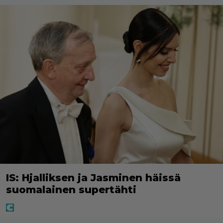
IS: Hjalliksen ja Jasminen häissä
suomalainen supertähti