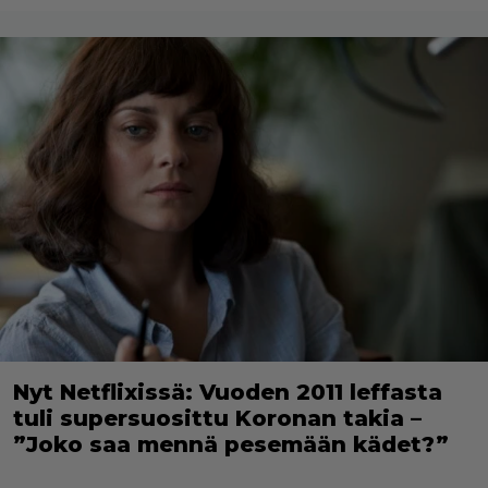
Nyt Netflixissä: Vuoden 2011 leffasta
tuli supersuosittu Koronan takia –
”Joko saa mennä pesemään kädet?”