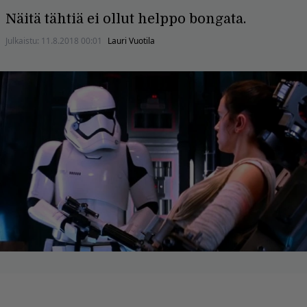
Näitä tähtiä ei ollut helppo bongata.
Julkaistu:
11.8.2018 00:01
Lauri Vuotila