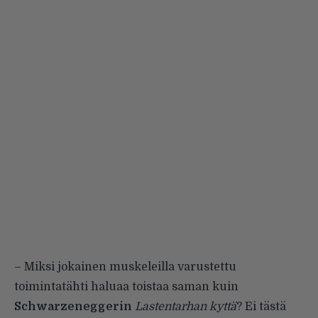
– Miksi jokainen muskeleilla varustettu
toimintatähti haluaa toistaa saman kuin
Schwarzeneggerin
Lastentarhan kyttä
? Ei tästä