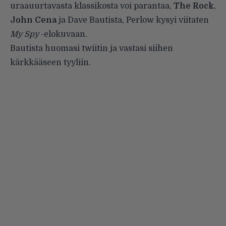
uraauurtavasta klassikosta voi parantaa,
The Rock
,
John Cena
ja Dave Bautista, Perlow kysyi viitaten
My Spy
-elokuvaan.
Bautista huomasi twiitin ja vastasi siihen
kärkkääseen tyyliin.