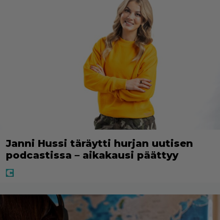
Janni Hussi täräytti hurjan uutisen
podcastissa – aikakausi päättyy