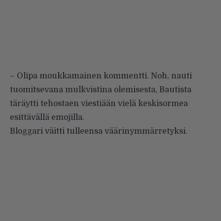
– Olipa moukkamainen kommentti. Noh, nauti
tuomitsevana mulkvistina olemisesta, Bautista
täräytti tehostaen viestiään vielä keskisormea
esittävällä emojilla.
Bloggari väitti tulleensa väärinymmärretyksi.