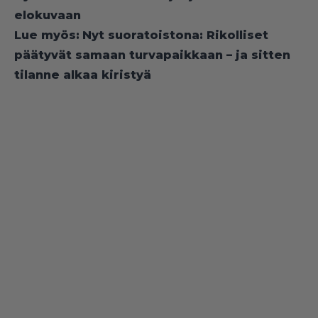
elokuvaan
Lue myös:
Nyt suoratoistona: Rikolliset
päätyvät samaan turvapaikkaan – ja sitten
tilanne alkaa kiristyä