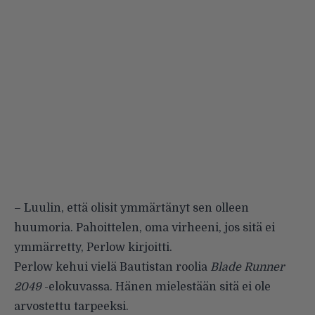
– Luulin, että olisit ymmärtänyt sen olleen
huumoria. Pahoittelen, oma virheeni, jos sitä ei
ymmärretty, Perlow kirjoitti.
Perlow kehui vielä Bautistan roolia
Blade Runner
2049
-elokuvassa. Hänen mielestään sitä ei ole
arvostettu tarpeeksi.