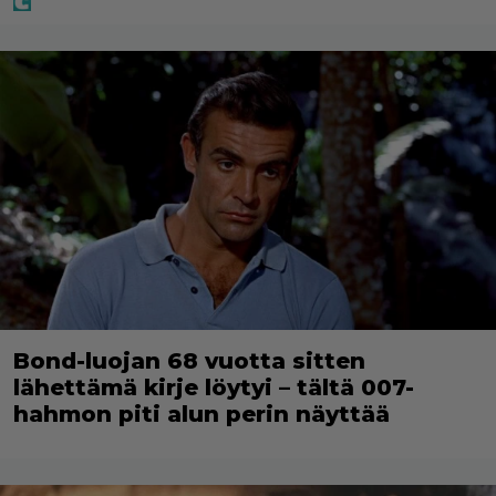
Bond-luojan 68 vuotta sitten
lähettämä kirje löytyi – tältä 007-
hahmon piti alun perin näyttää