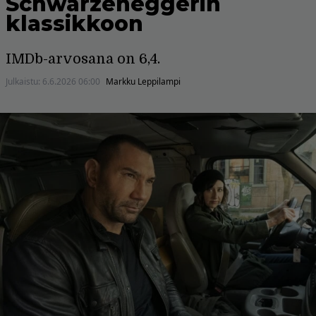
Schwarzeneggerin
klassikkoon
IMDb-arvosana on 6,4.
Julkaistu:
6.6.2026 06:00
Markku Leppilampi