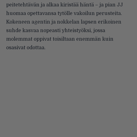
peitetehtävän ja alkaa kiristää häntä – ja pian JJ
huomaa opettavansa tytölle vakoilun perusteita.
Kokeneen agentin ja nokkelan lapsen erikoinen
suhde kasvaa nopeasti yhteistyöksi, jossa
molemmat oppivat toisiltaan enemmän kuin
osasivat odottaa.