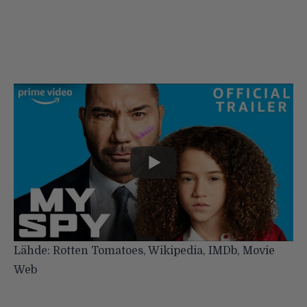
Lähde:
Rotten Tomatoes
,
Wikipedia
,
IMDb
,
Movie
Web