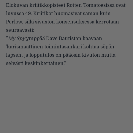
Elokuvan kriitikkopisteet Rotten Tomatoesissa ovat
luvussa 49. Kriitikot huomasivat saman kuin
Perlow, sillä sivuston konsensuksessa kerrotaan
seuraavasti:
”
My Spy
ymppää Dave Bautistan kaavaan
’karismaattinen toimintasankari kohtaa söpön
lapsen’, ja lopputulos on pääosin kivuton mutta
selvästi keskinkertainen.”