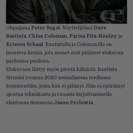
Ohjaajana
Peter Segal
. Näyttelijöinä
Dave
Bautista
,
Chloe Coleman
,
Parisa Fitz-Henley
ja
Kristen Schaal
. Bautistalla ja Colemanilla on
luonteva kemia, jota monet ovat pitäneet elokuvan
parhaana puolena.
Elokuvaan liittyy myös pientä kähinää. Bautista
törmäsi vuonna 2020 sosiaalisessa mediassa
kommenttiin, josta hän ei pitänyt. Hän ei epäröinyt
ojentaa tekniikasta ja ruoasta kirjoittamisella
elantonsa tienaavaa
Jason Perlowia
.