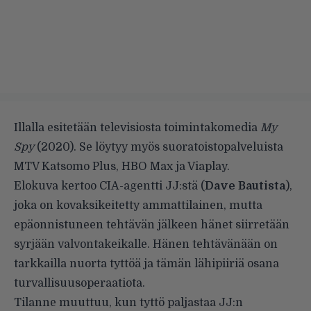
Illalla esitetään televisiosta toimintakomedia
My
Spy
(2020). Se löytyy myös suoratoistopalveluista
MTV Katsomo Plus, HBO Max ja Viaplay.
Elokuva kertoo CIA-agentti JJ:stä (
Dave Bautista
),
joka on kovaksikeitetty ammattilainen, mutta
epäonnistuneen tehtävän jälkeen hänet siirretään
syrjään valvontakeikalle. Hänen tehtävänään on
tarkkailla nuorta tyttöä ja tämän lähipiiriä osana
turvallisuusoperaatiota.
Tilanne muuttuu, kun tyttö paljastaa JJ:n