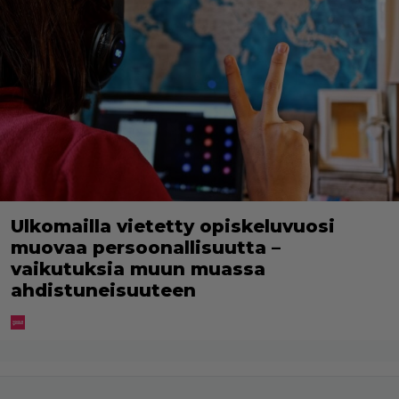
Ulkomailla vietetty opiskeluvuosi
muovaa persoonallisuutta –
vaikutuksia muun muassa
ahdistuneisuuteen