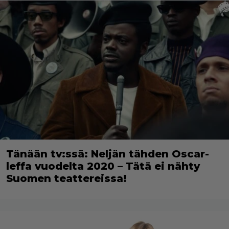
Tänään tv:ssä: Neljän tähden Oscar-
leffa vuodelta 2020 – Tätä ei nähty
Suomen teattereissa!