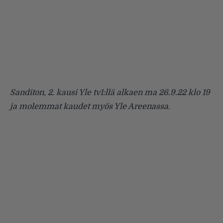
Sanditon, 2. kausi Yle tv1:llä alkaen ma 26.9.22 klo 19
ja molemmat kaudet myös
Yle Areenassa
.