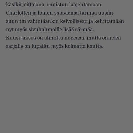
käsikirjoittajana, onnistuu laajentamaan
Charlotten ja hänen ystäviensä tarinaa uusiin
suuntiin vähintäänkin kelvollisesti ja kehittämään
nyt myös sivuhahmoille lisää särmää.
Kuusi jaksoa on ahmittu nopeasti, mutta onneksi
sarjalle on lupailtu myös kolmatta kautta.