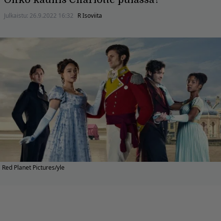
Julkaistu:
26.9.2022 16:32
R Isoviita
Red Planet Pictures/yle