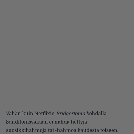
Vähän kuin Netflixin
Bridgertonin k
ohdalla,
Sanditonissakaan ei nähdä tiettyjä
suosikkihahmoja tai -hahmoa kaudesta toiseen.