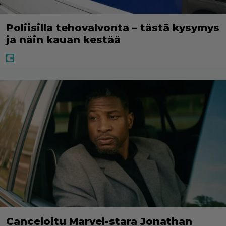
Poliisilla tehovalvonta – tästä kysymys
ja näin kauan kestää
Canceloitu Marvel-stara Jonathan