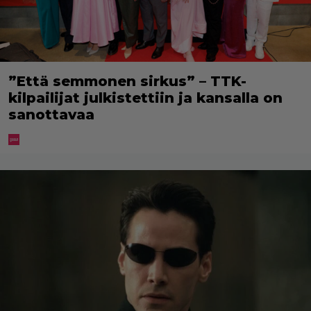
”Että semmonen sirkus” – TTK-
kilpailijat julkistettiin ja kansalla on
sanottavaa