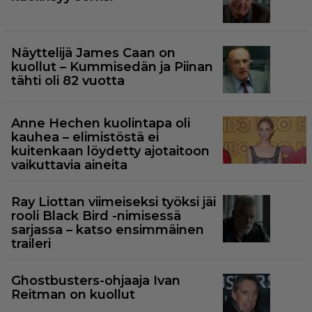
Näyttelijä James Caan on
kuollut – Kummisedän ja Piinan
tähti oli 82 vuotta
Anne Hechen kuolintapa oli
kauhea – elimistöstä ei
kuitenkaan löydetty ajotaitoon
vaikuttavia aineita
Ray Liottan viimeiseksi työksi jäi
rooli Black Bird -nimisessä
sarjassa – katso ensimmäinen
traileri
Ghostbusters-ohjaaja Ivan
Reitman on kuollut