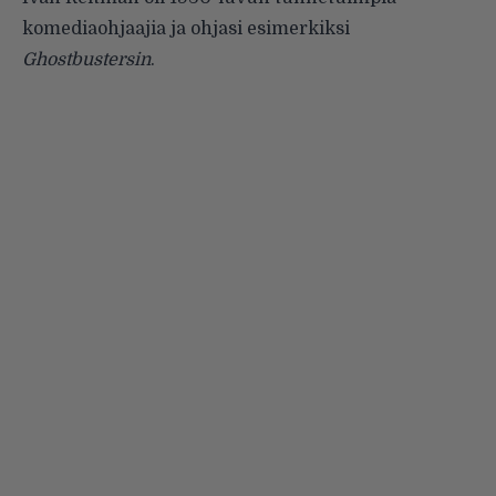
komediaohjaajia ja ohjasi esimerkiksi
Ghostbustersin
.