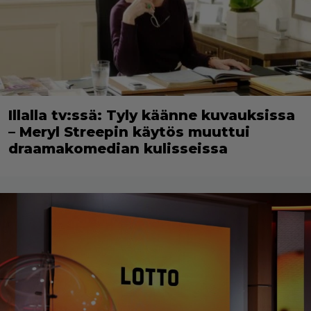
Illalla tv:ssä: Tyly käänne kuvauksissa
– Meryl Streepin käytös muuttui
draamakomedian kulisseissa