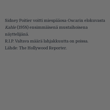
Sidney Poitier voitti miespääosa-Oscarin elokuvasta
Kahle
(1958) ensimmäisenä mustaihoisena
näyttelijänä.
R.I.P. Valtava määrä lahjakkuutta on poissa.
Lähde:
The Hollywood Reporter.