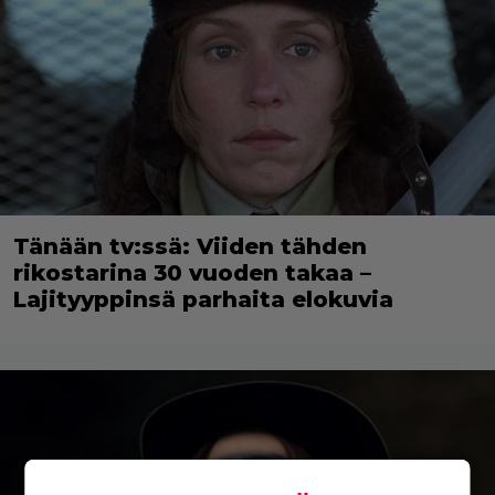
Tänään tv:ssä: Viiden tähden
rikostarina 30 vuoden takaa –
Lajityyppinsä parhaita elokuvia