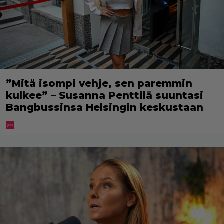
”Mitä isompi vehje, sen paremmin
kulkee” – Susanna Penttilä suuntasi
Bangbussinsa Helsingin keskustaan