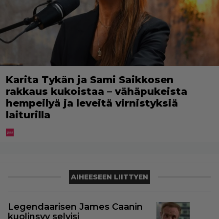
Karita Tykän ja Sami Saikkosen
rakkaus kukoistaa – vähäpukeista
hempeilyä ja leveitä virnistyksiä
laiturilla
AIHEESEEN LIITTYEN
Legendaarisen James Caanin
kuolinsyy selvisi