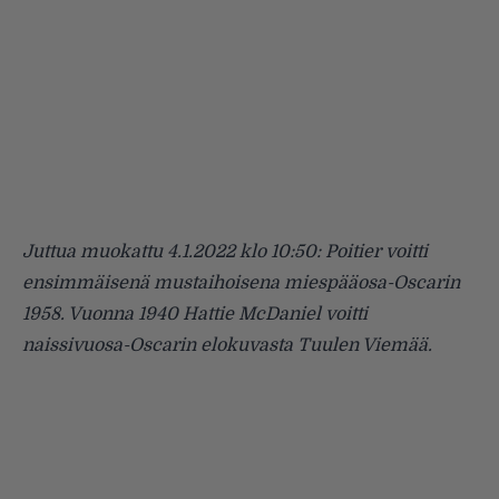
Juttua muokattu 4.1.2022 klo 10:50: Poitier voitti
ensimmäisenä mustaihoisena miespääosa-Oscarin
1958. Vuonna 1940
Hattie McDaniel voitti
naissivuosa-Oscarin elokuvasta Tuulen Viemää.