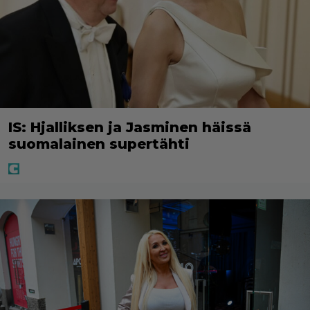
IS: Hjalliksen ja Jasminen häissä
suomalainen supertähti