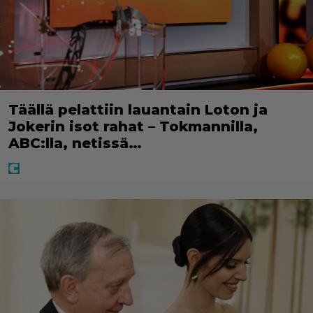
Täällä pelattiin lauantain Loton ja
Jokerin isot rahat – Tokmannilla,
ABC:lla, netissä…