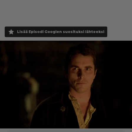
Lisää Episodi Googlen suosituksi lähteeksi