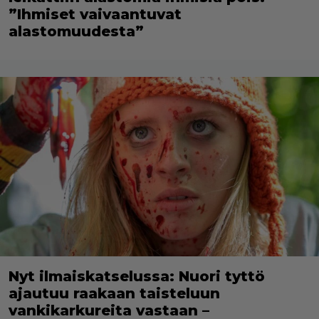
”Ihmiset vaivaantuvat
alastomuudesta”
Nyt ilmaiskatselussa: Nuori tyttö
ajautuu raakaan taisteluun
vankikarkureita vastaan –