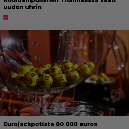
uuden uhrin
Eurojackpotista 80 000 euroa