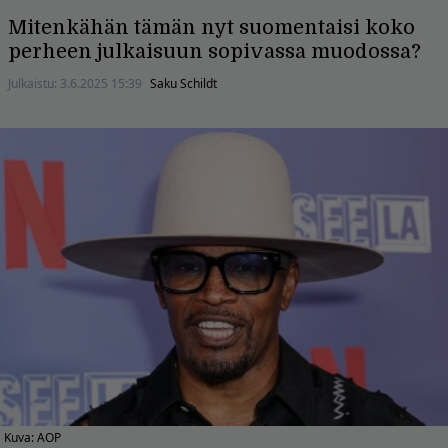
Mitenkähän tämän nyt suomentaisi koko
perheen julkaisuun sopivassa muodossa?
Julkaistu:
3.6.2025 15:39
Saku Schildt
Kuva: AOP