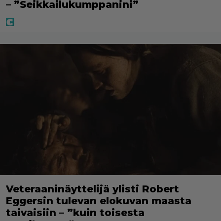
– ”Seikkailukumppanini”
Veteraaninäyttelijä ylisti Robert
Eggersin tulevan elokuvan maasta
taivaisiin – ”kuin toisesta