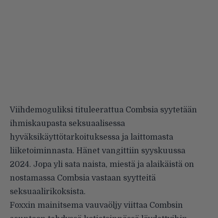
Viihdemoguliksi tituleerattua Combsia syytetään
ihmiskaupasta seksuaalisessa
hyväksikäyttötarkoituksessa ja laittomasta
liiketoiminnasta. Hänet vangittiin syyskuussa
2024. Jopa yli sata naista, miestä ja alaikäistä on
nostamassa Combsia vastaan syytteitä
seksuaalirikoksista.
Foxxin mainitsema vauvaöljy viittaa Combsin