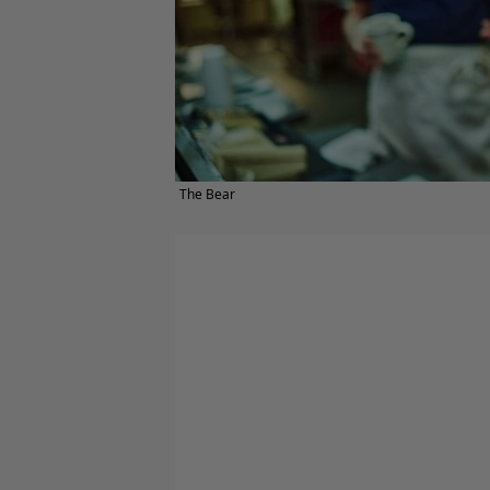
The Bear