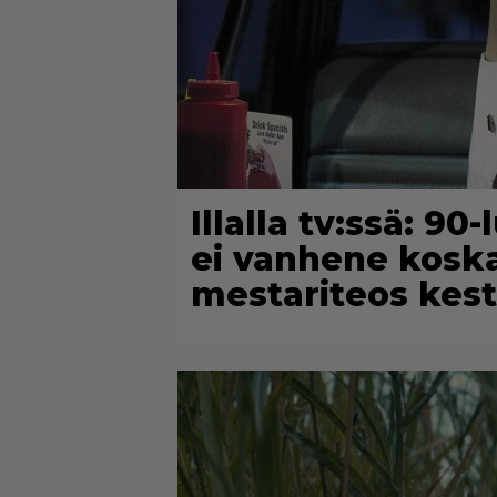
Illalla tv:ssä: 9
ei vanhene koska
mestariteos kest