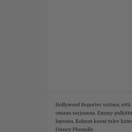
Hollywood Reporter
uutisoi, että
omaan sarjaansa. Emmy-palkitt
lopussa. Kolmas kausi tulee kat
Disney Plussalle.