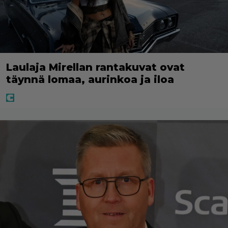
Laulaja Mirellan rantakuvat ovat
täynnä lomaa, aurinkoa ja iloa