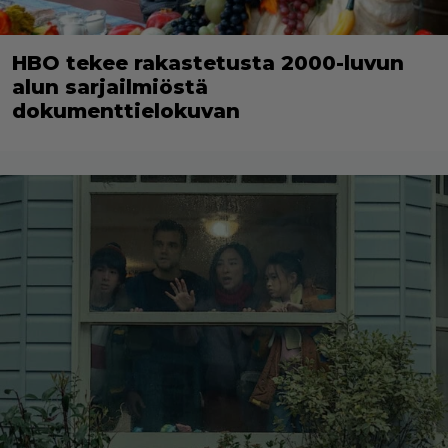
HBO tekee rakastetusta 2000-luvun
alun sarjailmiöstä
dokumenttielokuvan