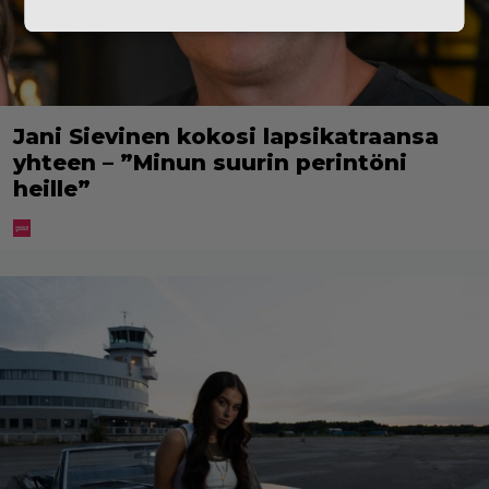
Jani Sievinen kokosi lapsikatraansa
yhteen – ”Minun suurin perintöni
heille”