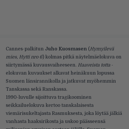
Cannes-palkitun
Juho Kuosmasen
(
Hymyilevä
mies, Hytti nro 6
) kolmas pitkä näytelmäelokuva on
siirtymässä kuvausvaiheeseen.
Haaveista totta
-
elokuvan kuvaukset alkavat heinäkuun lopussa
Suomen länsirannikolla ja jatkuvat myöhemmin
Tanskassa sekä Ranskassa.
1990-luvulle sijoittuva tragikoominen
seikkailuelokuva kertoo tanskalaisesta
viemärisukeltajasta Rasmuksesta, joka löytää jälkiä
vanhasta haaksirikosta ja uskoo päässeensä