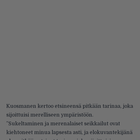
Kuosmanen kertoo etsineensä pitkään tarinaa, joka
sijoittuisi merelliseen ympäristöön.
”Sukeltaminen ja merenalaiset seikkailut ovat
kiehtoneet minua lapsesta asti, ja elokuvantekijänä