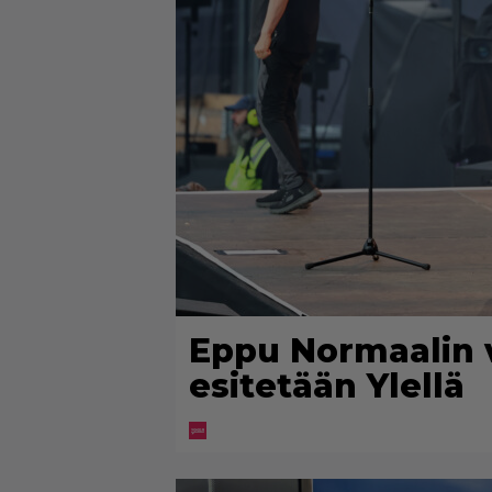
Eppu Normaalin 
esitetään Ylellä