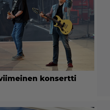
viimeinen konsertti