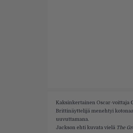
Kaksinkertainen Oscar-voittaja
G
Brittinäyttelijä menehtyi kotona
uuvuttamana.
Jackson ehti kuvata vielä
The Gr