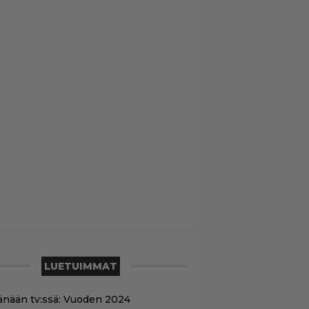
LUETUIMMAT
änään tv:ssä: Vuoden 2024