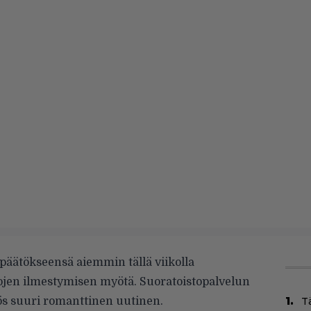
 päätökseensä aiemmin tällä viikolla
jen ilmestymisen myötä. Suoratoistopalvelun
ös suuri romanttinen uutinen.
T