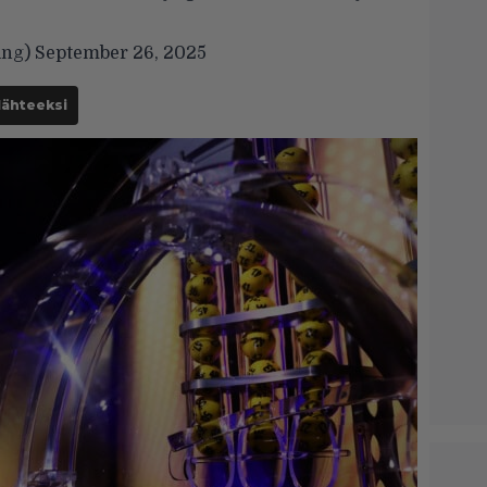
ing)
September 26, 2025
lähteeksi