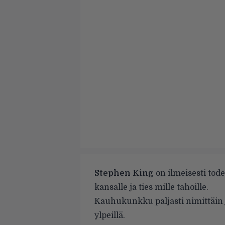
Stephen King
on ilmeisesti tod
kansalle ja ties mille tahoille.
Kauhukunkku paljasti nimittäin ju
ylpeillä.