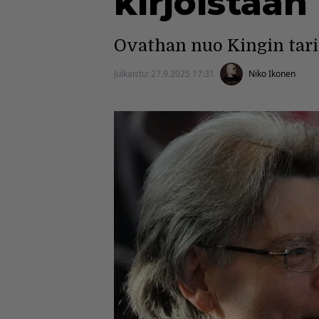
kirjoistaa
Ovathan nuo Kingin tarin
Julkaistu:
27.9.2025 17:31
Niko Ikonen