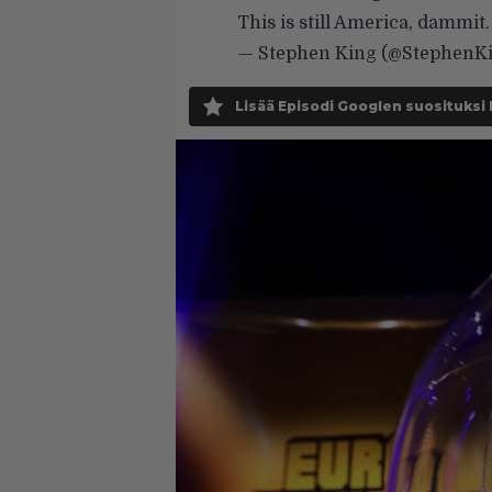
This is still America, dammit.
— Stephen King (@StephenK
Lisää Episodi Googlen suosituksi 