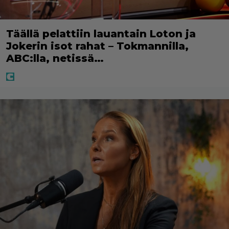
Täällä pelattiin lauantain Loton ja
Jokerin isot rahat – Tokmannilla,
ABC:lla, netissä…