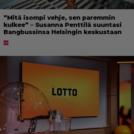
”Mitä isompi vehje, sen paremmin
kulkee” – Susanna Penttilä suuntasi
Bangbussinsa Helsingin keskustaan