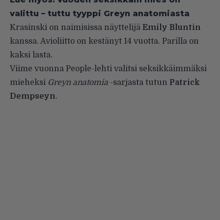
valittu – tuttu tyyppi Greyn anatomiasta
Krasinski on naimisissa näyttelijä
Emily Bluntin
kanssa. Avioliitto on kestänyt 14 vuotta. Parilla on
kaksi lasta.
Viime vuonna People-lehti valitsi seksikkäimmäksi
mieheksi
Greyn anatomia
-sarjasta tutun
Patrick
Dempseyn
.