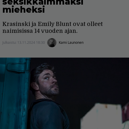
seksikkäimmäksi
mieheksi
Krasinski ja Emily Blunt ovat olleet
naimisissa 14 vuoden ajan.
Julkaistu:
13.11.2024 18:30
Kami Launonen