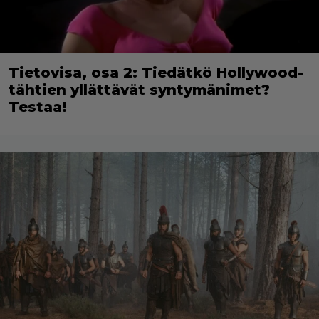
Tietovisa, osa 2: Tiedätkö Hollywood-
tähtien yllättävät syntymänimet?
Testaa!