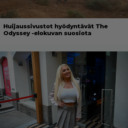
Huijaussivustot hyödyntävät The
Odyssey -elokuvan suosiota