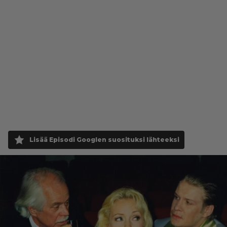
Lisää Episodi Googlen suosituksi lähteeksi