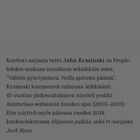
Konttori-sarjasta tuttu
John Krasinski
on People-
lehden mukaan maailman seksikkäin mies.
”Välitön pyörtyminen. Nolla ajatusta päässä”,
Krasinski kommentoi valintaan leikkisästi.
45-vuotias yhdysvaltalainen näytteli jenkki-
Konttorissa
seitsemän kauden ajan (2005–2013).
Hän näytteli myös pääosaa vuoden 2018
kauhuelokuvassa
Hiljainen paikka
, sekä tv-sarjassa
Jack Ryan
.