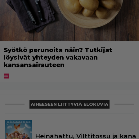
Syötkö perunoita näin? Tutkijat
löysivät yhteyden vakavaan
kansansairauteen
AIHEESEEN LIITTYVIÄ ELOKUVIA
Heinähattu, Vilttitossu ja kana