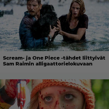
Scream- ja One Piece -tähdet liittyivät
Sam Raimin alligaattorielokuvaan