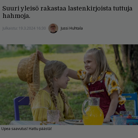
Suuri yleisö rakastaa lastenkirjoista tuttuja
hahmoja.
Julkaistu:
19.3.2024 16:30
Jussi Huhtala
Upea saavutus! Hattu päästä!