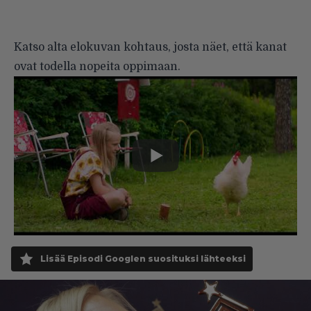
Katso alta elokuvan kohtaus, josta näet, että kanat
ovat todella nopeita oppimaan.
Lisää Episodi Googlen suosituksi lähteeksi