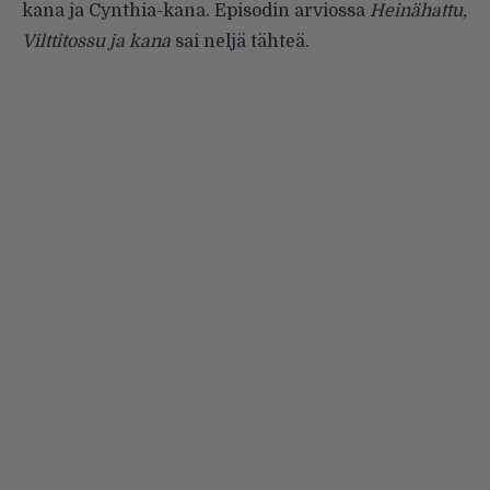
kana ja Cynthia-kana. Episodin arviossa
Heinähattu,
Vilttitossu ja kana
sai
neljä tähteä
.