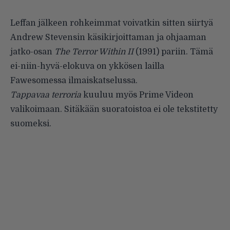
Leffan jälkeen rohkeimmat voivatkin sitten siirtyä
Andrew Stevensin käsikirjoittaman ja ohjaaman
jatko-osan
The Terror Within II
(1991) pariin. Tämä
ei-niin-hyvä-elokuva on ykkösen lailla
Fawesomessa ilmaiskatselussa
.
Tappavaa terroria
kuuluu myös Prime Videon
valikoimaan. Sitäkään suoratoistoa ei ole tekstitetty
suomeksi.