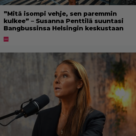
”Mitä isompi vehje, sen paremmin
kulkee” – Susanna Penttilä suuntasi
Bangbussinsa Helsingin keskustaan