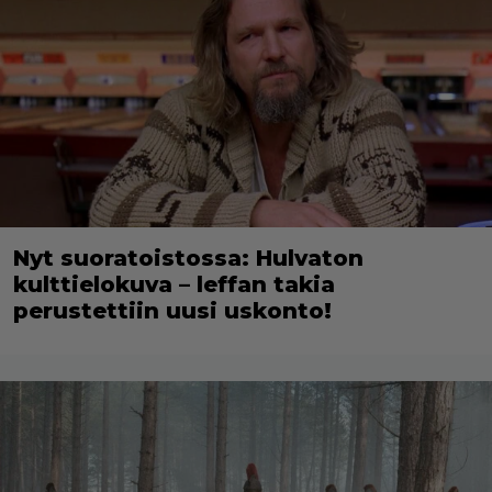
Nyt suoratoistossa: Hulvaton
kulttielokuva – leffan takia
perustettiin uusi uskonto!