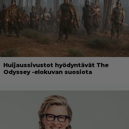
Huijaussivustot hyödyntävät The
Odyssey -elokuvan suosiota