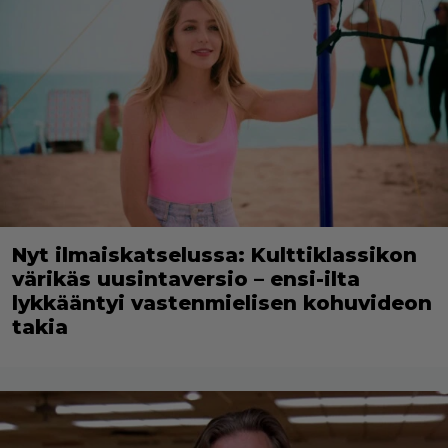
Nyt ilmaiskatselussa: Kulttiklassikon
värikäs uusintaversio – ensi-ilta
lykkääntyi vastenmielisen kohuvideon
takia