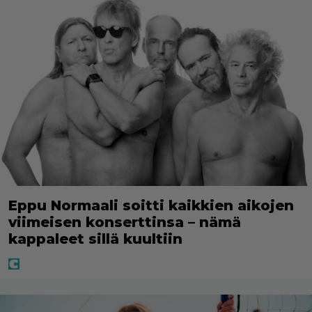
Eppu Normaali soitti kaikkien aikojen
viimeisen konserttinsa – nämä
kappaleet sillä kuultiin