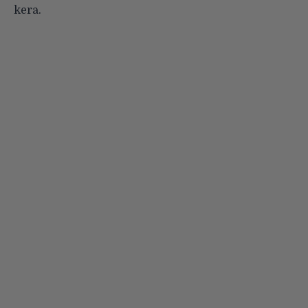
kera.