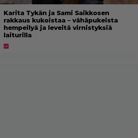
Karita Tykän ja Sami Saikkosen
rakkaus kukoistaa – vähäpukeista
hempeilyä ja leveitä virnistyksiä
laiturilla