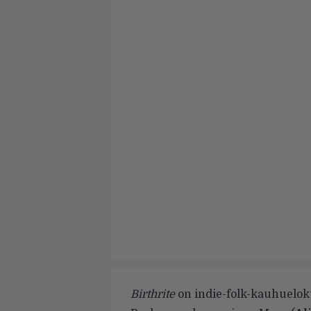
Birthrite
on indie-folk-kauhuelok