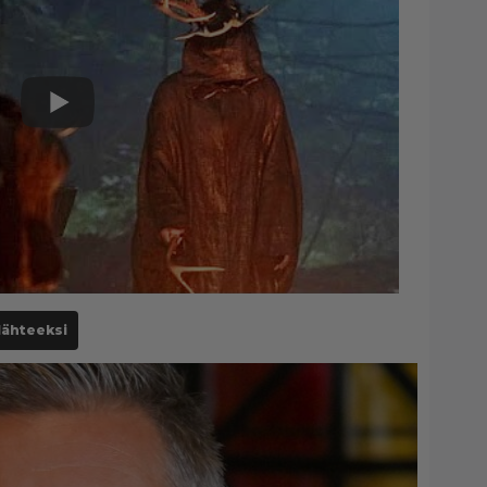
lähteeksi