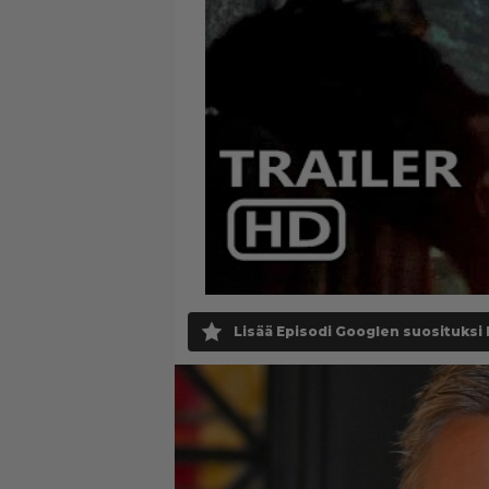
Lisää Episodi Googlen suosituksi 