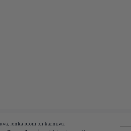
uva, jonka juoni on karmiva.