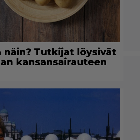
näin? Tutkijat löysivät
an kansansairauteen