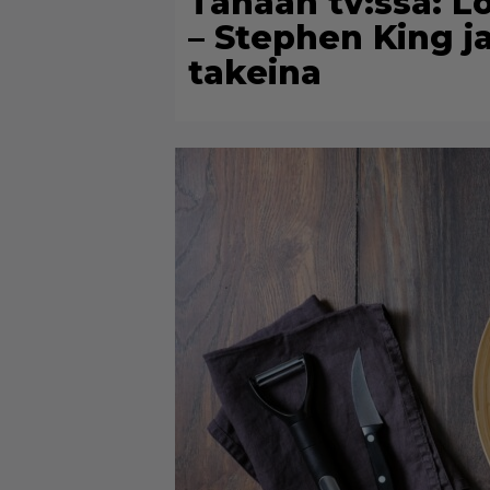
Tänään tv:ssä: L
– Stephen King 
takeina