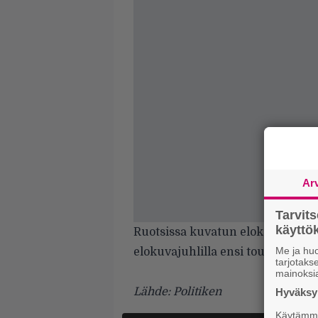
Ar
Tarvit
käytt
Ruotsissa kuvatun elokuvan maai
Me ja huo
elokuvajuhlilla ensi toukokuussa
tarjotak
mainoksi
Lähde: Politiken
Hyväksym
Käytämme 