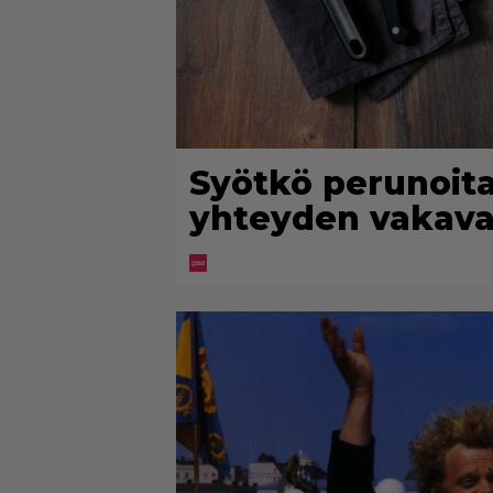
Syötkö perunoita 
yhteyden vakava