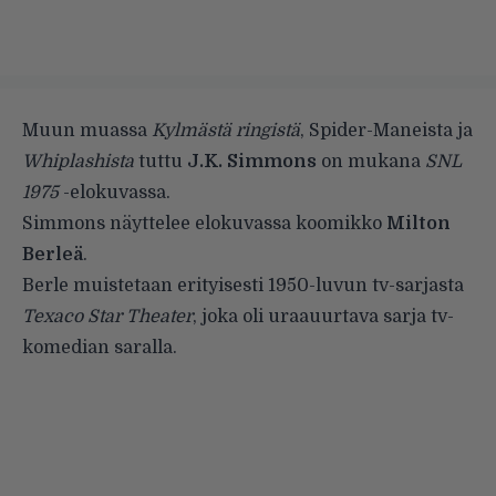
Muun muassa
Kylmästä ringistä
, Spider-Maneista ja
Whiplashista
tuttu
J.K. Simmons
on mukana
SNL
1975
-elokuvassa.
Simmons näyttelee elokuvassa koomikko
Milton
Berleä
.
Berle muistetaan erityisesti 1950-luvun tv-sarjasta
Texaco Star Theater
, joka oli uraauurtava sarja tv-
komedian saralla.