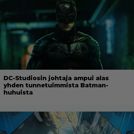
DC-Studiosin johtaja ampui alas
yhden tunnetuimmista Batman-
huhuista