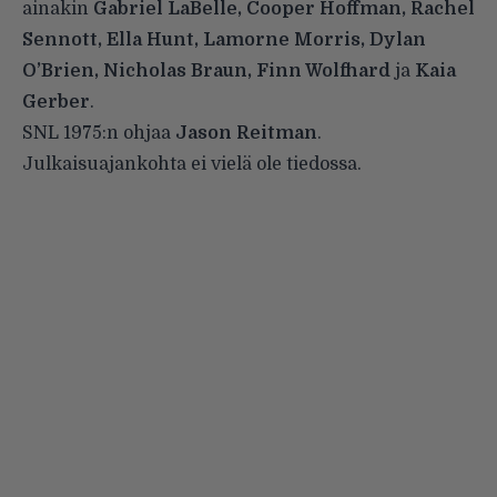
ainakin
Gabriel LaBelle, Cooper Hoffman, Rachel
Sennott, Ella Hunt, Lamorne Morris, Dylan
O’Brien, Nicholas Braun, Finn Wolfhard
ja
Kaia
Gerber
.
SNL 1975:n ohjaa
Jason Reitman
.
Julkaisuajankohta ei vielä ole tiedossa.