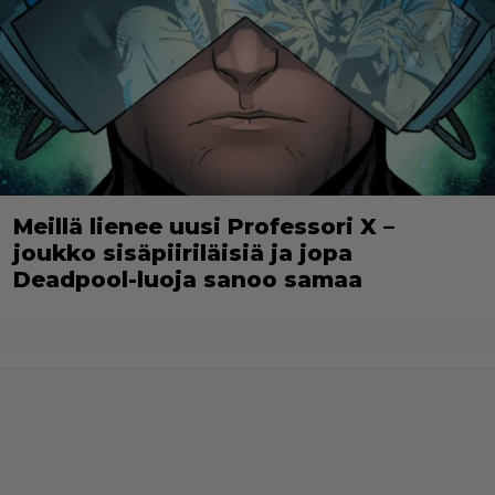
Meillä lienee uusi Professori X –
joukko sisäpiiriläisiä ja jopa
Deadpool-luoja sanoo samaa