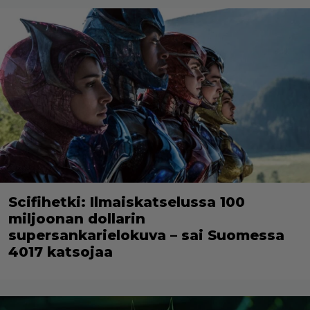
Scifihetki: Ilmaiskatselussa 100
miljoonan dollarin
supersankarielokuva – sai Suomessa
4017 katsojaa