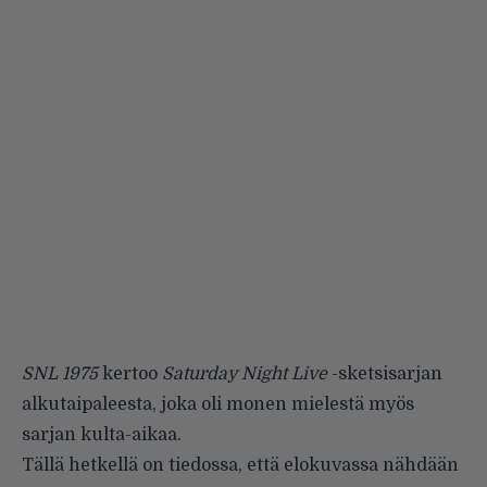
SNL 1975
kertoo
Saturday Night Live
-sketsisarjan
alkutaipaleesta, joka oli monen mielestä myös
sarjan kulta-aikaa.
Tällä hetkellä on tiedossa, että elokuvassa nähdään