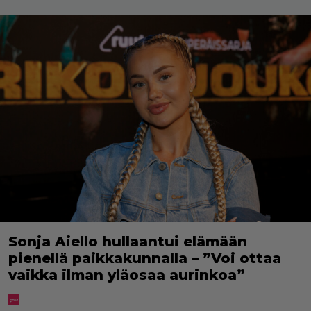
Sonja Aiello hullaantui elämään
pienellä paikkakunnalla – ”Voi ottaa
vaikka ilman yläosaa aurinkoa”