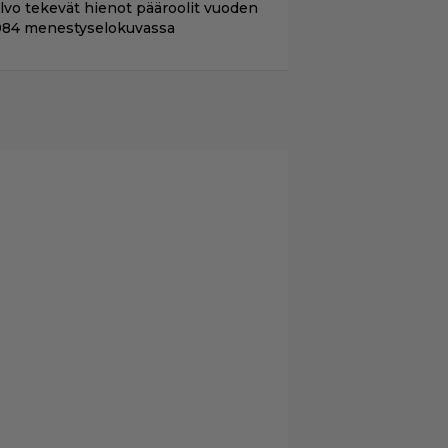
ilvo tekevät hienot pääroolit vuoden
984 menestyselokuvassa