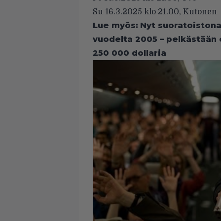
Su 16.3.2025 klo 21.00, Kutonen
Lue myös:
Nyt suoratoistona
vuodelta 2005 – pelkästään e
250 000 dollaria