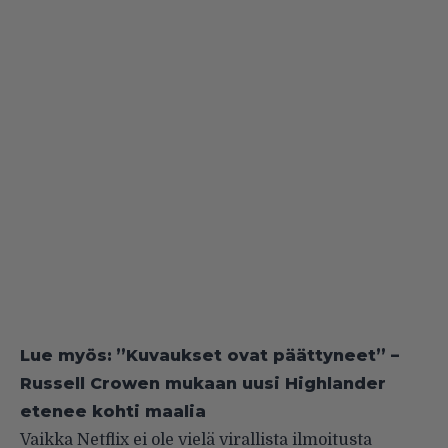
Lue myös:
”Kuvaukset ovat päättyneet” –
Russell Crowen mukaan uusi Highlander
etenee kohti maalia
Vaikka Netflix ei ole vielä virallista ilmoitusta