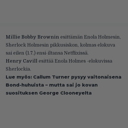
Millie Bobby Brownin
esittämän Enola Holmesin,
Sherlock Holmesin pikkusiskon, kolmas elokuva
sai eilen (1.7.) ensi-iltansa Netflixissä.
Henry Cavill
esittää Enola Holmes -elokuvissa
Sherlockia.
Lue myös:
Callum Turner pysyy vaitonaisena
Bond-huhuista – mutta sai jo kovan
suosituksen George Clooneyelta