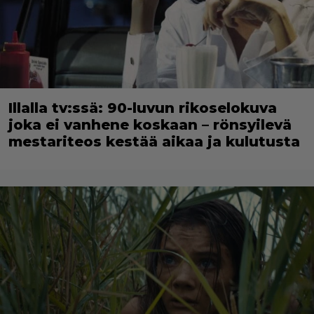
Illalla tv:ssä: 90-luvun rikoselokuva
joka ei vanhene koskaan – rönsyilevä
mestariteos kestää aikaa ja kulutusta