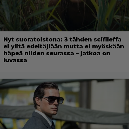
Nyt suoratoistona: 3 tähden scifileffa
ei ylitä edeltäjiään mutta ei myöskään
häpeä niiden seurassa – jatkoa on
luvassa