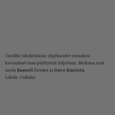
Cavillin tähdittämän
Highlander-
remaken
kuvaukset taas päättyivät hiljattain. Mukana ovat
myös
Russell Crowe
ja
Dave Bautista.
Lähde:
Collider