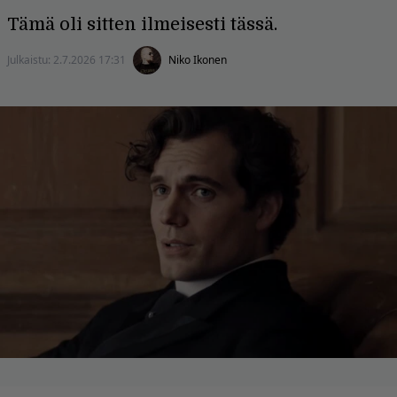
Tämä oli sitten ilmeisesti tässä.
Julkaistu:
2.7.2026 17:31
Niko Ikonen