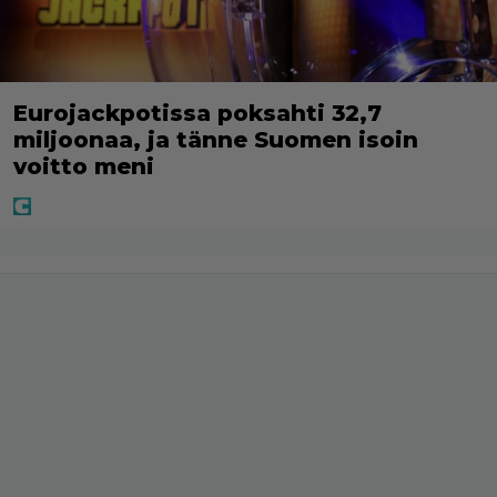
Eurojackpotissa poksahti 32,7
miljoonaa, ja tänne Suomen isoin
voitto meni