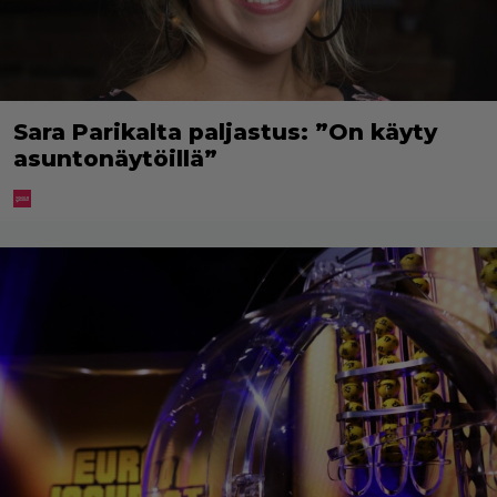
Sara Parikalta paljastus: ”On käyty
asuntonäytöillä”