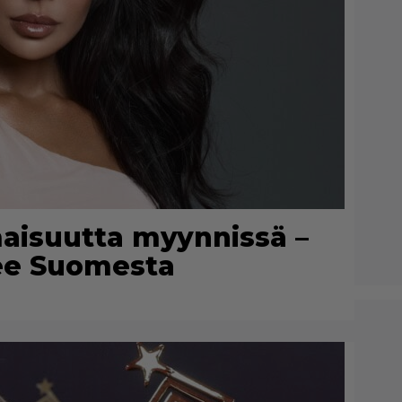
maisuutta myynnissä –
lee Suomesta