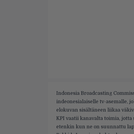
Indonesia Broadcasting Commissi
indeonesialaiselle tv-asemalle, jo
elokuvan sisältäneen liikaa väkiva
KPI vaatii kanavalta toimia, jott
etenkin kun ne on suunnattu laps