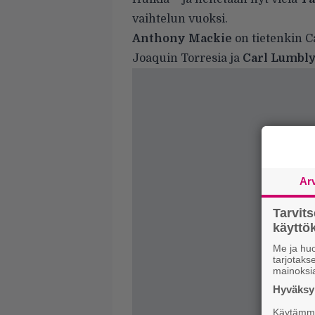
vaihtelun vuoksi.
Anthony Mackie
on tietenkin C
Joaquin Torresia ja
Carl Lumbl
Ar
Tarvit
käytt
Me ja huo
tarjotak
mainoksi
Hyväksym
Käytämme 