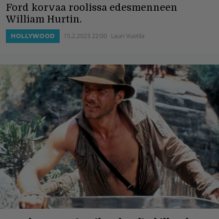
Ford korvaa roolissa edesmenneen
William Hurtin.
15.2.2023 22:00
Lauri Vuotila
HOLLYWOOD