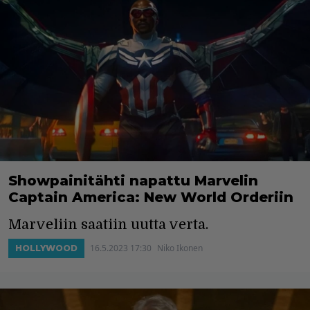
Showpainitähti napattu Marvelin
Captain America: New World Orderiin
Marveliin saatiin uutta verta.
16.5.2023 17:30
Niko Ikonen
HOLLYWOOD