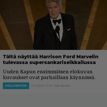
Tältä näyttää Harrison Ford Marvelin
tulevassa supersankariseikkailussa
Uuden Kapun ensimmäisen elokuvan
kuvaukset ovat parhaillaan käynnissä.
31.3.2023 15:13
Niko Ikonen
HOLLYWOOD