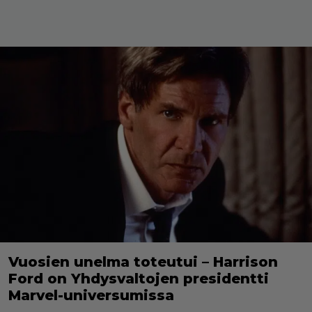
Vuosien unelma toteutui – Harrison
Ford on Yhdysvaltojen presidentti
Marvel-universumissa