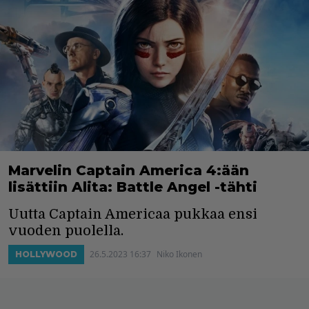
Marvelin Captain America 4:ään
lisättiin Alita: Battle Angel -tähti
Uutta Captain Americaa pukkaa ensi
vuoden puolella.
26.5.2023 16:37
Niko Ikonen
HOLLYWOOD