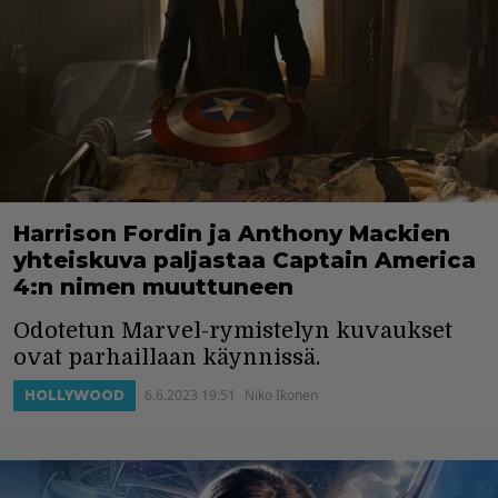
Harrison Fordin ja Anthony Mackien
yhteiskuva paljastaa Captain America
4:n nimen muuttuneen
Odotetun Marvel-rymistelyn kuvaukset
ovat parhaillaan käynnissä.
6.6.2023 19:51
Niko Ikonen
HOLLYWOOD