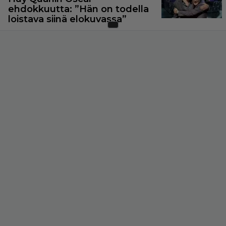
ehdokkuutta: ”Hän on todella
loistava siinä elokuvassa”