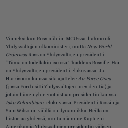
Viimeksi kun Ross nähtiin MCU:ssa, hahmo oli
Yhdysvaltojen ulkoministeri, mutta
New World
Orderissa
Ross on Yhdysvaltojen presidentti.
”Tämä on todellakin iso osa Thaddeus Rossille. Hän
on Yhdysvaltojen presidentti elokuvassa. Ja
Harrisonin kanssa sitä ajattelee
Air Force Onea
(jossa Ford esitti Yhdysvaltojen presidenttiä) ja
jotain hänen yhteenotoistaan presidentin kanssa
Isku Kolumbiaan
-elokuvassa. Presidentti Rossin ja
Sam Wilsonin välillä on dynamiikka. Heillä on
historiaa yhdessä, mutta näemme Kapteeni
Amerikan ja Yhdysvaltojen presidentin välisen