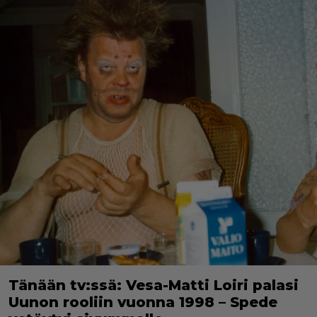
Tänään tv:ssä: Vesa-Matti Loiri palasi
Uunon rooliin vuonna 1998 – Spede