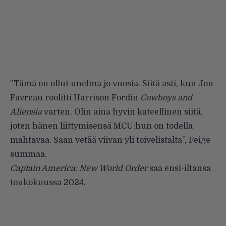
”Tämä on ollut unelma jo vuosia. Siitä asti, kun Jon
Favreau roolitti Harrison Fordin
Cowboys and
Aliensia
varten. Olin aina hyvin kateellinen siitä,
joten hänen liittymisensä MCU:hun on todella
mahtavaa. Saan vetää viivan yli toivelistalta”, Feige
summaa.
Captain America: New World Order
saa ensi-iltansa
toukokuussa 2024.