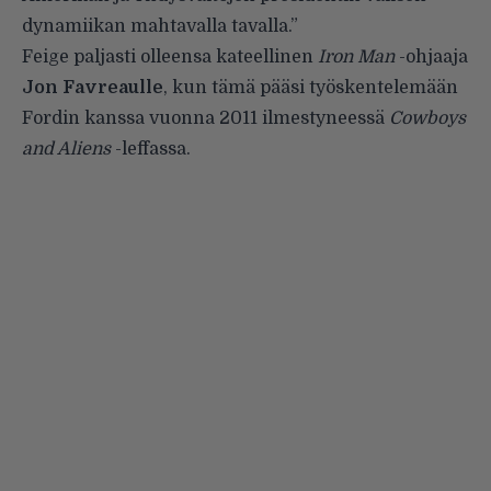
dynamiikan mahtavalla tavalla.”
Feige paljasti olleensa kateellinen
Iron Man
-ohjaaja
Jon Favreaulle
, kun tämä pääsi työskentelemään
Fordin kanssa vuonna 2011 ilmestyneessä
Cowboys
and Aliens
-leffassa.