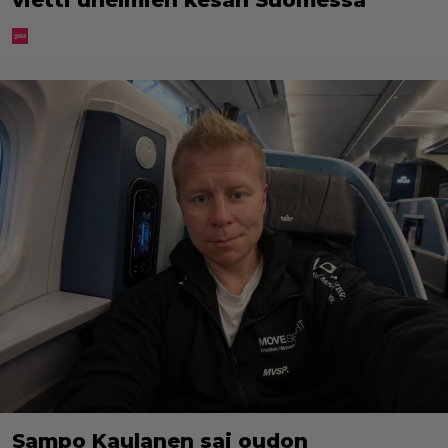
vietti unelmien kesän Suomessa
Sampo Kaulanen sai oudon