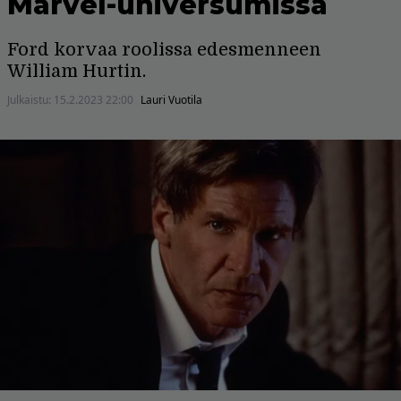
Marvel-universumissa
Ford korvaa roolissa edesmenneen
William Hurtin.
Julkaistu:
15.2.2023 22:00
Lauri Vuotila