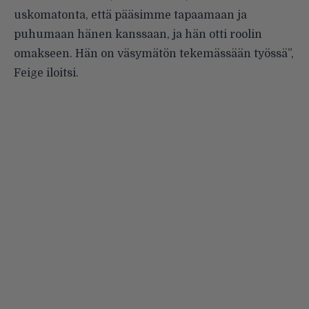
uskomatonta, että pääsimme tapaamaan ja
puhumaan hänen kanssaan, ja hän otti roolin
omakseen. Hän on väsymätön tekemässään työssä”,
Feige iloitsi.