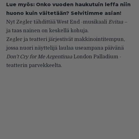
Lue myös:
Onko vuoden haukutuin leffa niin
huono kuin väitetään? Selvitimme asian!
Nyt Zegler tähdittää West End -musikaali
Evitaa
–
ja taas nainen on keskellä kohuja.
Zegler ja teatteri järjestivät makkinointitempun,
jossa nuori näyttelijä laulaa useampana päivänä
Don’t Cry for Me Argentinaa
London Palladium -
teatterin parvekkeelta.