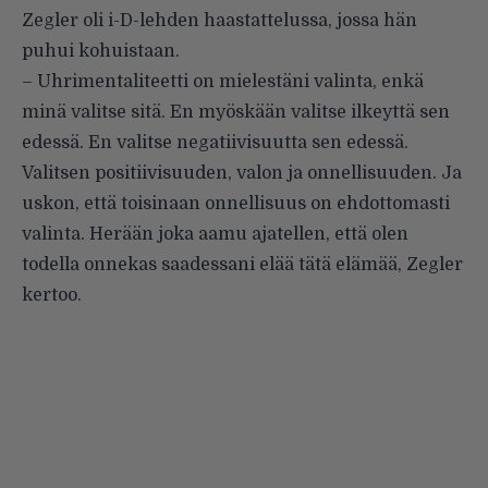
Zegler oli i-D-lehden haastattelussa, jossa hän
puhui kohuistaan.
– Uhrimentaliteetti on mielestäni valinta, enkä
minä valitse sitä. En myöskään valitse ilkeyttä sen
edessä. En valitse negatiivisuutta sen edessä.
Valitsen positiivisuuden, valon ja onnellisuuden. Ja
uskon, että toisinaan onnellisuus on ehdottomasti
valinta. Herään joka aamu ajatellen, että olen
todella onnekas saadessani elää tätä elämää, Zegler
kertoo.