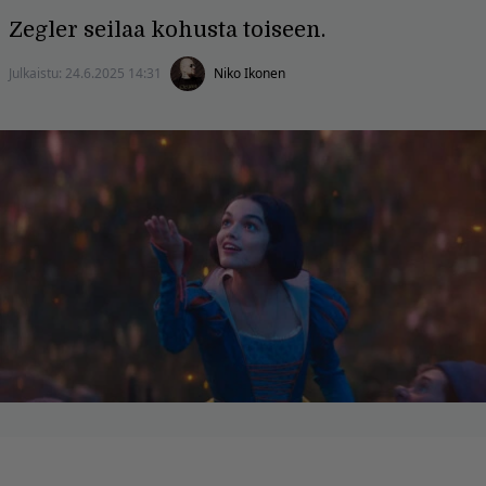
Zegler seilaa kohusta toiseen.
Julkaistu:
24.6.2025 14:31
Niko Ikonen