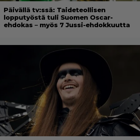
Päivällä tv:ssä: Taideteollisen
lopputyöstä tuli Suomen Oscar-
ehdokas – myös 7 Jussi-ehdokkuutta