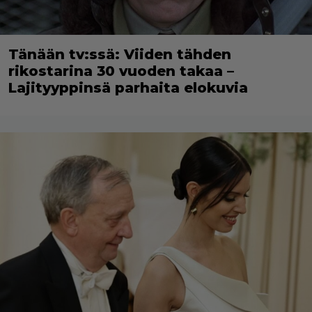
Tänään tv:ssä: Viiden tähden
rikostarina 30 vuoden takaa –
Lajityyppinsä parhaita elokuvia