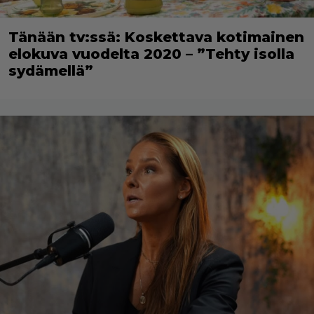
Tänään tv:ssä: Koskettava kotimainen
elokuva vuodelta 2020 – ”Tehty isolla
sydämellä”