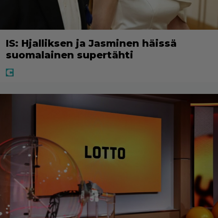
IS: Hjalliksen ja Jasminen häissä
suomalainen supertähti