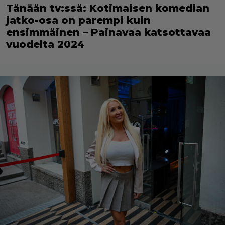
Tänään tv:ssä: Kotimaisen komedian
jatko-osa on parempi kuin
ensimmäinen – Painavaa katsottavaa
vuodelta 2024