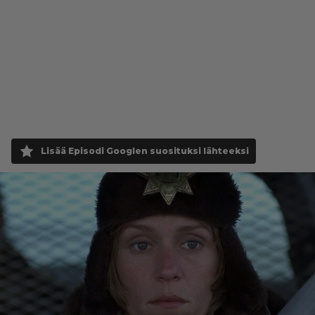
Lisää Episodi Googlen suosituksi lähteeksi