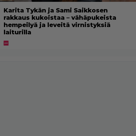
Karita Tykän ja Sami Saikkosen
rakkaus kukoistaa – vähäpukeista
hempeilyä ja leveitä virnistyksiä
laiturilla