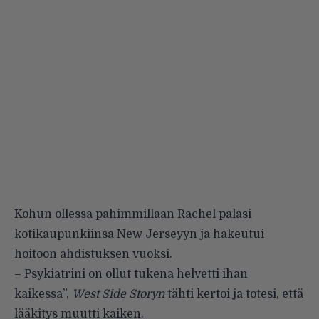
Kohun ollessa pahimmillaan Rachel palasi
kotikaupunkiinsa New Jerseyyn ja hakeutui
hoitoon ahdistuksen vuoksi.
– Psykiatrini on ollut tukena helvetti ihan
kaikessa”,
West Side Storyn
tähti kertoi ja totesi, että
lääkitys muutti kaiken.