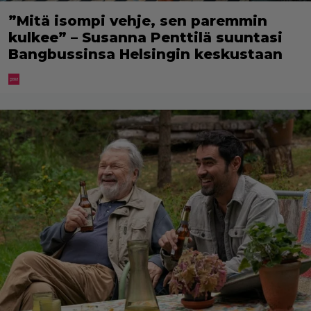
”Mitä isompi vehje, sen paremmin
kulkee” – Susanna Penttilä suuntasi
Bangbussinsa Helsingin keskustaan