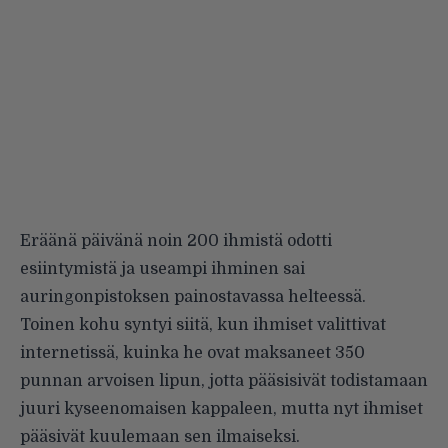
Eräänä päivänä noin 200 ihmistä odotti
esiintymistä ja useampi ihminen sai
auringonpistoksen painostavassa helteessä.
Toinen kohu syntyi siitä, kun ihmiset valittivat
internetissä, kuinka he ovat maksaneet 350
punnan arvoisen lipun, jotta pääsisivät todistamaan
juuri kyseenomaisen kappaleen, mutta nyt ihmiset
pääsivät kuulemaan sen ilmaiseksi.