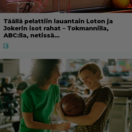
Täällä pelattiin lauantain Loton ja
Jokerin isot rahat – Tokmannilla,
ABC:lla, netissä…