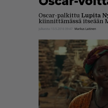
Oscar-voitt
Oscar-palkittu
Lupita N
kiinnittämässä itseään 
Julkaistu:
13.5.2016 09:47
Markus Laitinen