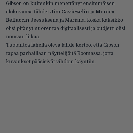
Gibson on kuitenkin menettänyt ensimmäisen
elokuvansa tähdet
Jim Caviezelin
ja
Monica
Belluccin
Jeesuksena ja Mariana, koska kaksikko
olisi pitänyt nuorentaa digitaalisesti ja budjetti olisi
noussut liikaa.
Tuotantoa lähellä oleva lähde kertoo, että Gibson
tapaa parhaillaan näyttelijöitä Roomassa, jotta
kuvaukset pääsisivät vihdoin käyntiin.