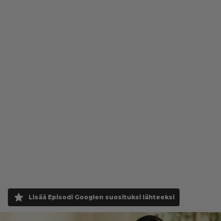
Lisää Episodi Googlen suosituksi lähteeksi