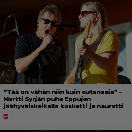
”Tää on vähän niin kuin eutanasia” –
Martti Syrjän puhe Eppujen
jäähyväiskeikalla kosketti ja nauratti