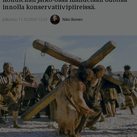
innolla konservatiivipiireissä.
Julkaistu:
11.10.2025 12:31
Niko Ikonen