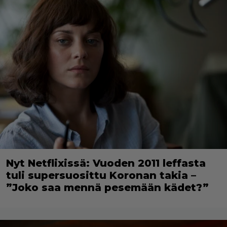
Nyt Netflixissä: Vuoden 2011 leffasta
tuli supersuosittu Koronan takia –
”Joko saa mennä pesemään kädet?”