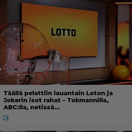
Täällä pelattiin lauantain Loton ja
Jokerin isot rahat – Tokmannilla,
ABC:lla, netissä…