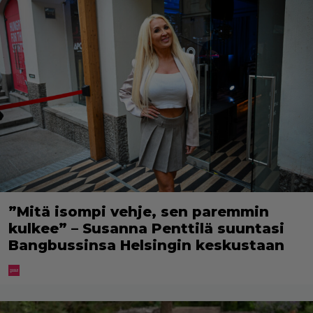
”Mitä isompi vehje, sen paremmin
kulkee” – Susanna Penttilä suuntasi
Bangbussinsa Helsingin keskustaan