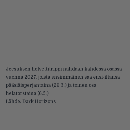
Jeesuksen helvettitrippi nähdään kahdessa osassa
vuonna 2027, joista ensimmäinen saa ensi-iltansa
pääsiäisperjantaina (26.3.) ja toinen osa
helatorstaina (6.5.).
Lähde:
Dark Horizons