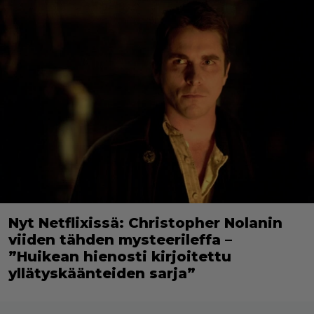
Nyt Netflixissä: Christopher Nolanin
viiden tähden mysteerileffa –
”Huikean hienosti kirjoitettu
yllätyskäänteiden sarja”