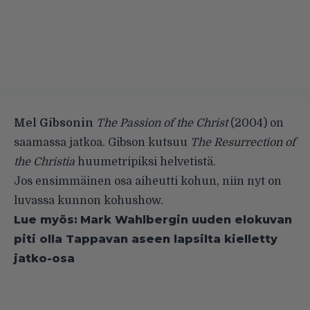
Mel Gibsonin
The Passion of the Christ
(2004) on
saamassa jatkoa. Gibson kutsuu
The Resurrection of
the Christia
huumetripiksi helvetistä.
Jos ensimmäinen osa aiheutti kohun, niin nyt on
luvassa kunnon kohushow.
Lue myös:
Mark Wahlbergin uuden elokuvan
piti olla Tappavan aseen lapsilta kielletty
jatko-osa