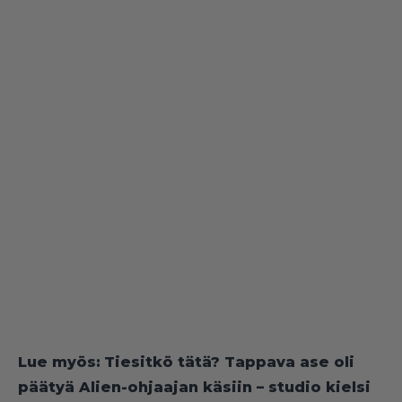
Lue myös:
Tiesitkö tätä? Tappava ase oli
päätyä Alien-ohjaajan käsiin – studio kielsi