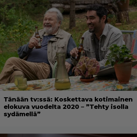
Tänään tv:ssä: Koskettava kotimainen
elokuva vuodelta 2020 – ”Tehty isolla
sydämellä”