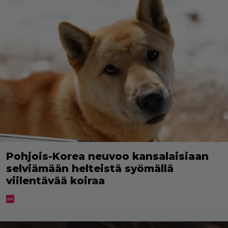
Pohjois-Korea neuvoo kansalaisiaan
selviämään helteistä syömällä
viilentävää koiraa