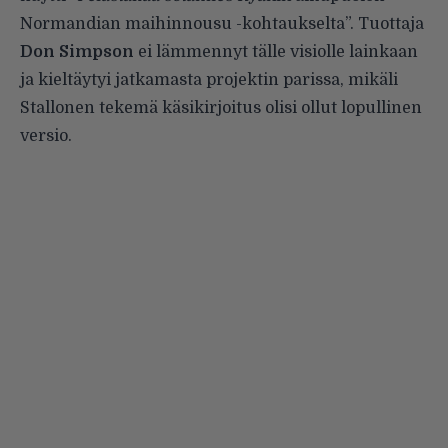
Normandian maihinnousu -kohtaukselta”. Tuottaja
Don Simpson
ei lämmennyt tälle visiolle lainkaan
ja kieltäytyi jatkamasta projektin parissa, mikäli
Stallonen tekemä käsikirjoitus olisi ollut lopullinen
versio.