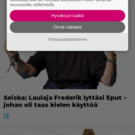
seuraavalla välilehdellä.
Hyväksyn kaikki
Omat valintani
Tietosuojakäytäntömme
Seiska: Laulaja Frederik lyttäsi Eput –
johan oli taas kielen käyttöä