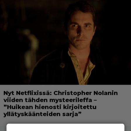
Nyt Netflixissä: Christopher Nolanin
viiden tähden mysteerileffa –
”Huikean hienosti kirjoitettu
yllätyskäänteiden sarja”