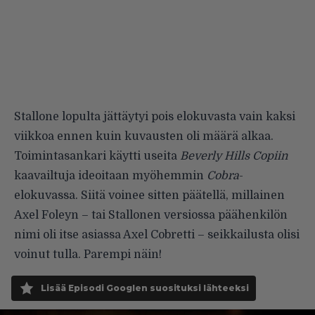
Stallone lopulta jättäytyi pois elokuvasta vain kaksi
viikkoa ennen kuin kuvausten oli määrä alkaa.
Toimintasankari käytti useita
Beverly Hills Copiin
kaavailtuja ideoitaan myöhemmin
Cobra
-
elokuvassa. Siitä voinee sitten päätellä, millainen
Axel Foleyn – tai Stallonen versiossa päähenkilön
nimi oli itse asiassa Axel Cobretti – seikkailusta olisi
voinut tulla. Parempi näin!
Lisää Episodi Googlen suosituksi lähteeksi