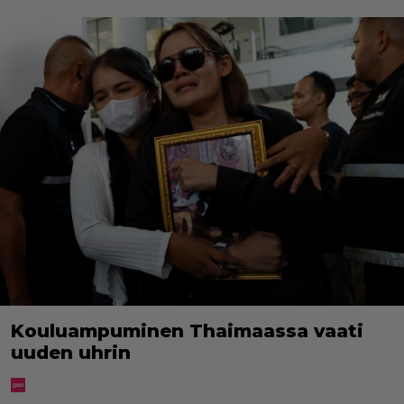
Kouluampuminen Thaimaassa vaati
uuden uhrin