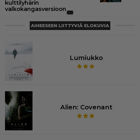
kulttilyhärin
valkokangasversioon
AIHEESEEN LIITTYVIÄ ELOKUVIA
Lumiukko
Alien: Covenant