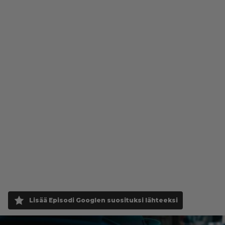
Lisää Episodi Googlen suosituksi lähteeksi