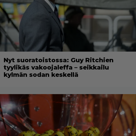
Nyt suoratoistossa: Guy Ritchien
tyylikäs vakoojaleffa – seikkailu
kylmän sodan keskellä