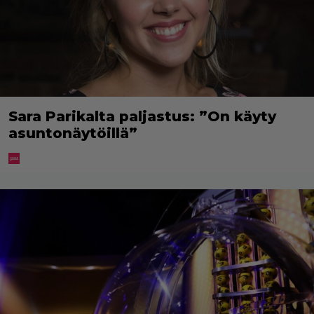
Sara Parikalta paljastus: ”On käyty
asuntonäytöillä”