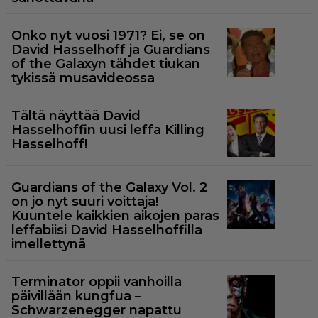
Onko nyt vuosi 1971? Ei, se on
David Hasselhoff ja Guardians
of the Galaxyn tähdet tiukan
tykissä musavideossa
Tältä näyttää David
Hasselhoffin uusi leffa Killing
Hasselhoff!
Guardians of the Galaxy Vol. 2
on jo nyt suuri voittaja!
Kuuntele kaikkien aikojen paras
leffabiisi David Hasselhoffilla
imellettynä
Terminator oppii vanhoilla
päivillään kungfua –
Schwarzenegger napattu