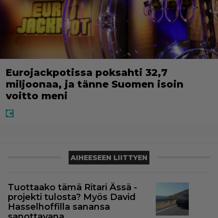
Eurojackpotissa poksahti 32,7
miljoonaa, ja tänne Suomen isoin
voitto meni
AIHEESEEN LIITTYEN
Tuottaako tämä Ritari Ässä -
projekti tulosta? Myös David
Hasselhoffilla sanansa
sanottavana