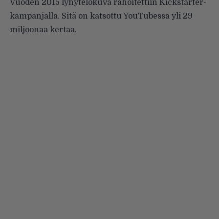
Vuoden 2015 lyhytelokuva rahoitettiin Kickstarter-
kampanjalla. Sitä on katsottu YouTubessa yli 29
miljoonaa kertaa.