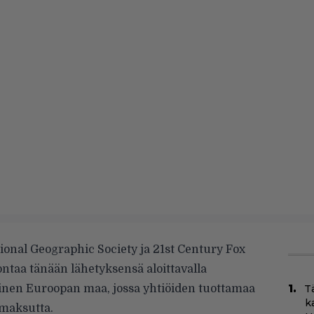
onal Geographic Society ja 21st Century Fox
ontaa tänään lähetyksensä aloittavalla
nen Euroopan maa, jossa yhtiöiden tuottamaa
T
k
maksutta.