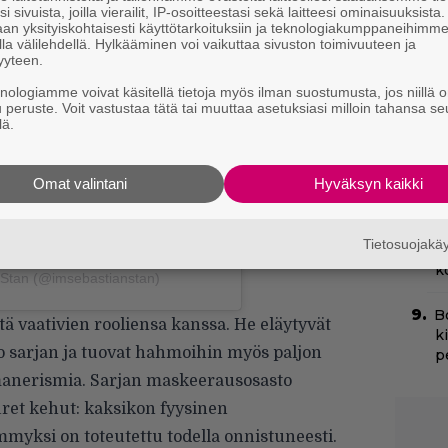
i sivuista, joilla vierailit, IP-osoitteestasi sekä laitteesi ominaisuuksista
I
 on Instagram
an yksityiskohtaisesti käyttötarkoituksiin ja teknologiakumppaneihimm
s
la välilehdellä. Hylkääminen voi vaikuttaa sivuston toimivuuteen ja
t
yyteen.
k
knologiamme voivat käsitellä tietoja myös ilman suostumusta, jos niillä o
u peruste. Voit vastustaa tätä tai muuttaa asetuksiasi milloin tahansa se
lä.
H
e
M
Omat valintani
Hyväksyn kaikki
e
Il
Tietosuojak
r
k
 Stan (@imsebastianstan)
B
tä vaativien rooliensa kanssa. He eläytyvät
k
ko sarjan ja tuovat hahmoihin myös paljon
p
 manerismia. Sarjan maskeerausosasto
ret kehut: kaksikon fyysinen
yksi on toteutettu todella onnistuneesti.