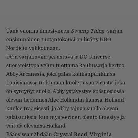
Tänä vuonna ilmestyneen
Swamp Thing
-sarjan
ensimmäinen tuotantokausi on lisätty HBO
Nordicin valikoimaan.
DC:n sarjakuviin perustuva ja DC Universe -
suoratoistopalvelun tuottama kauhusarja kertoo
Abby Arcanesta, joka palaa kotikaupunkiinsa
Louisianassa tutkimaan kuolettavaa virusta, joka
on syntynyt suolla. Abby ystävystyy epäsuosiossa
olevan tiedemies Alec Hollandin kanssa. Holland
kuolee traagisesti, ja Abby tajuaa suolla olevan
salaisuuksia, kun mysteerinen olento ilmestyy ja
väittää olevansa Holland.
Pääosissa nähdään
Crystal Reed
,
Virginia