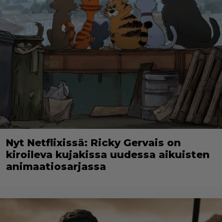
Nyt Netflixissä: Ricky Gervais on
kiroileva kujakissa uudessa aikuisten
animaatiosarjassa