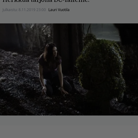
Julkaistu:
8.11.2019 23:00
Lauri Vuotila