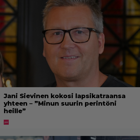
Jani Sievinen kokosi lapsikatraansa
yhteen – ”Minun suurin perintöni
heille”