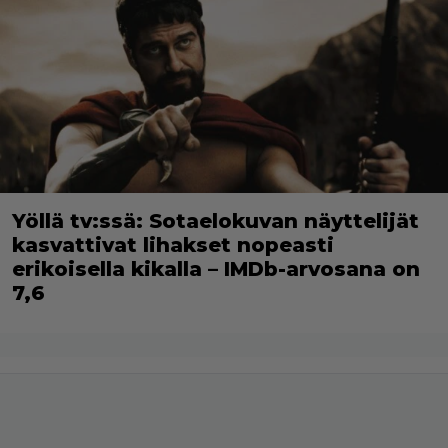
Yöllä tv:ssä: Sotaelokuvan näyttelijät
kasvattivat lihakset nopeasti
erikoisella kikalla – IMDb-arvosana on
7,6