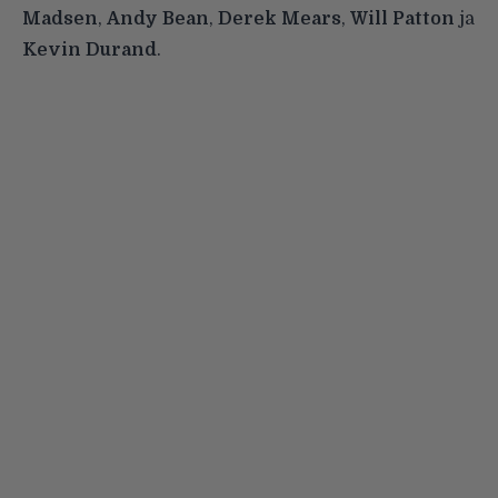
Madsen
,
Andy Bean
,
Derek Mears
,
Will Patton
ja
Kevin Durand
.