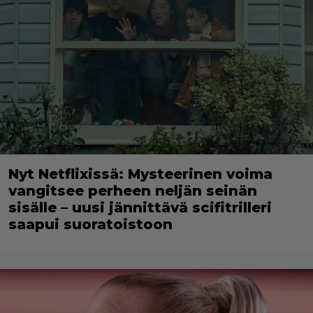
Nyt Netflixissä: Mysteerinen voima
vangitsee perheen neljän seinän
sisälle – uusi jännittävä scifitrilleri
saapui suoratoistoon