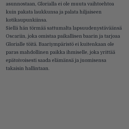
asunnostaan, Glorialla ei ole muuta vaihtoehtoa
kuin pakata laukkunsa ja palata hiljaiseen
kotikaupunkiinsa.
Siellä hän törmää sattumalta lapsuudenystäväänsä
Oscariin, joka omistaa paikallisen baarin ja tarjoaa
Glorialle töitä. Baariympäristö ei kuitenkaan ole
paras mahdollinen paikka ihmiselle, joka yrittää
epätoivoisesti saada elämänsä ja juomisensa
takaisin hallintaan.