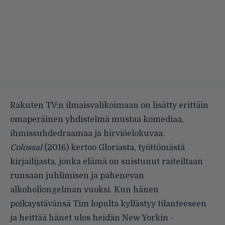
Rakuten TV:n ilmaisvalikoimaan on lisätty erittäin
omaperäinen yhdistelmä mustaa komediaa,
ihmissuhdedraamaa ja hirviöelokuvaa.
Colossal
(2016) kertoo Gloriasta, työttömästä
kirjailijasta, jonka elämä on suistunut raiteiltaan
runsaan juhlimisen ja pahenevan
alkoholiongelman vuoksi. Kun hänen
poikaystävänsä Tim lopulta kyllästyy tilanteeseen
ja heittää hänet ulos heidän New Yorkin -