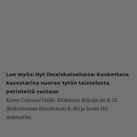
Lue myös:
Nyt ilmaiskatselussa: Koskettava
kasvutarina nuoren tytön taistelusta
perinteitä vastaan
Katso
Colossal
täällä
. Elokuvan ikäraja on K-12
(Rakutenissa ilmoitetaan K-16) ja kesto 110
minuuttia.