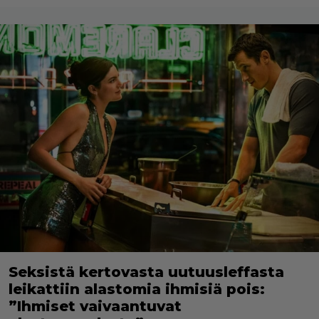
Seksistä kertovasta uutuusleffasta
leikattiin alastomia ihmisiä pois:
”Ihmiset vaivaantuvat