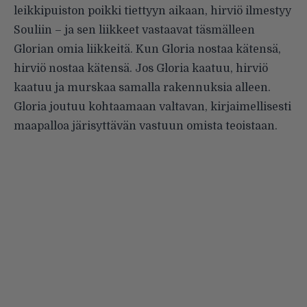
leikkipuiston poikki tiettyyn aikaan, hirviö ilmestyy
Souliin – ja sen liikkeet vastaavat täsmälleen
Glorian omia liikkeitä. Kun Gloria nostaa kätensä,
hirviö nostaa kätensä. Jos Gloria kaatuu, hirviö
kaatuu ja murskaa samalla rakennuksia alleen.
Gloria joutuu kohtaamaan valtavan, kirjaimellisesti
maapalloa järisyttävän vastuun omista teoistaan.