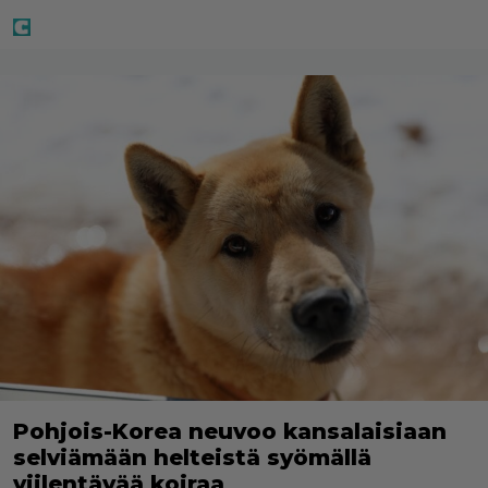
Pohjois-Korea neuvoo kansalaisiaan
selviämään helteistä syömällä
viilentävää koiraa