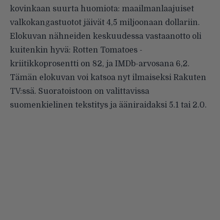
kovinkaan suurta huomiota: maailmanlaajuiset
valkokangastuotot jäivät 4,5 miljoonaan dollariin.
Elokuvan nähneiden keskuudessa vastaanotto oli
kuitenkin hyvä:
Rotten Tomatoes
-
kriitikkoprosentti on 82, ja IMDb-arvosana 6,2.
Tämän elokuvan voi katsoa nyt ilmaiseksi Rakuten
TV:ssä. Suoratoistoon on valittavissa
suomenkielinen tekstitys ja ääniraidaksi 5.1 tai 2.0.