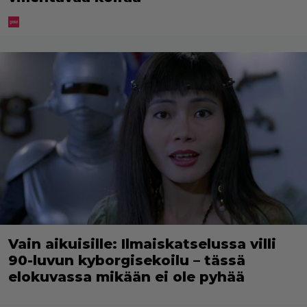
Vain aikuisille: Ilmaiskatselussa villi
90-luvun kyborgisekoilu – tässä
elokuvassa mikään ei ole pyhää