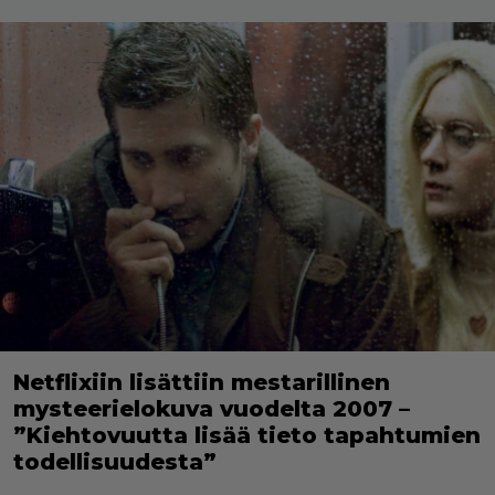
Netflixiin lisättiin mestarillinen
mysteerielokuva vuodelta 2007 –
”Kiehtovuutta lisää tieto tapahtumien
todellisuudesta”