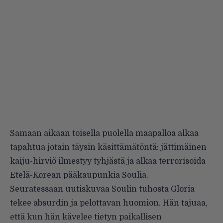
Samaan aikaan toisella puolella maapalloa alkaa
tapahtua jotain täysin käsittämätöntä: jättimäinen
kaiju-hirviö ilmestyy tyhjästä ja alkaa terrorisoida
Etelä-Korean pääkaupunkia Soulia.
Seuratessaan uutiskuvaa Soulin tuhosta Gloria
tekee absurdin ja pelottavan huomion. Hän tajuaa,
että kun hän kävelee tietyn paikallisen