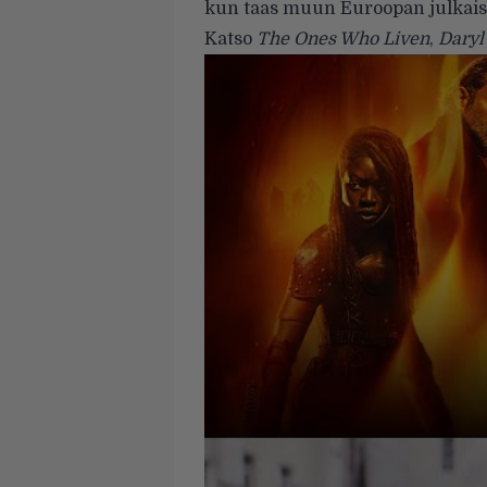
kun taas muun Euroopan julkaisua
Katso
The Ones Who Liven
,
Daryl