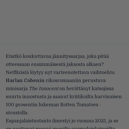
Etsitkö koukuttavaa jännityssarjaa, joka pitää
otteessaan ensimmäisestä jaksosta alkaen?
Netflixistä löytyy nyt varteenotettava vaihtoehto.
Harlan Cobenin
rikosromaaniin perustuva
minisarja
The Innocent
on herättänyt katsojissa
suurta innostusta ja saanut kriitikoilta harvinaisen
100 prosentin lukeman Rotten Tomatoes -
sivustolla.
Espanjalaistuotanto ilmestyi jo vuonna 2021, ja se