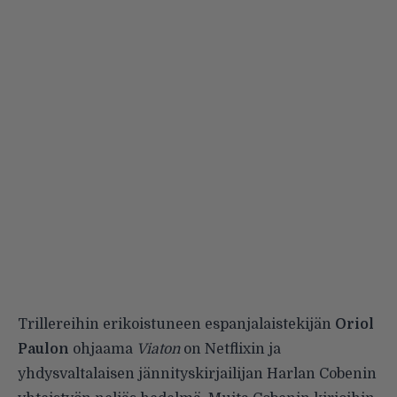
Trillereihin erikoistuneen espanjalaistekijän
Oriol
Paulon
ohjaama
Viaton
on Netflixin ja
yhdysvaltalaisen jännityskirjailijan Harlan Cobenin