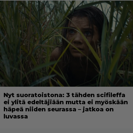
Nyt suoratoistona: 3 tähden scifileffa
ei ylitä edeltäjiään mutta ei myöskään
häpeä niiden seurassa – jatkoa on
luvassa