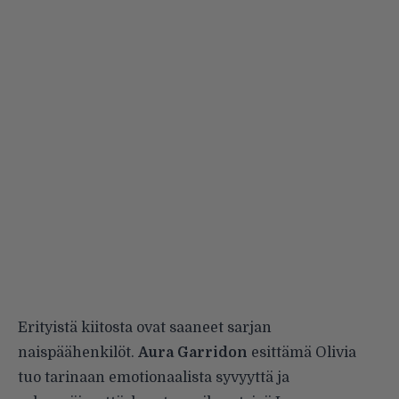
Erityistä kiitosta ovat saaneet sarjan
naispäähenkilöt.
Aura Garridon
esittämä Olivia
tuo tarinaan emotionaalista syvyyttä ja