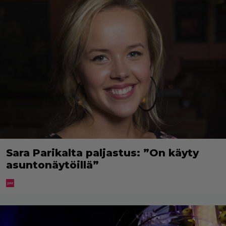
Sara Parikalta paljastus: ”On käyty
asuntonäytöillä”