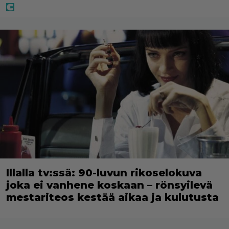
Illalla tv:ssä: 90-luvun rikoselokuva
joka ei vanhene koskaan – rönsyilevä
mestariteos kestää aikaa ja kulutusta