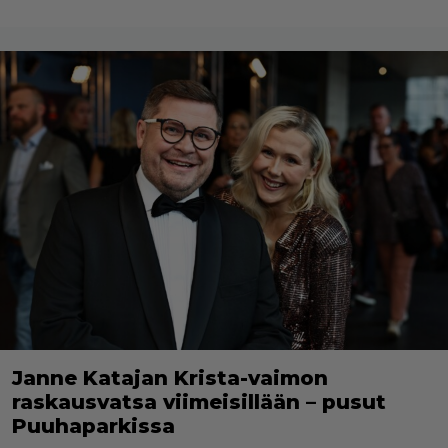
Janne Katajan Krista-vaimon
raskausvatsa viimeisillään – pusut
Puuhaparkissa