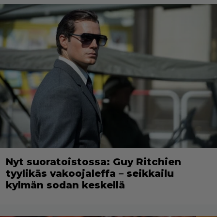
Nyt suoratoistossa: Guy Ritchien
tyylikäs vakoojaleffa – seikkailu
kylmän sodan keskellä