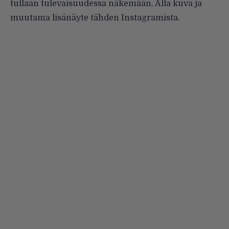
tullaan tulevaisuudessa näkemään. Alla kuva ja
muutama lisänäyte tähden Instagramista.