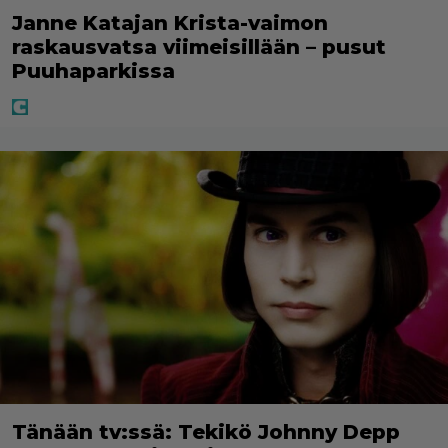
Janne Katajan Krista-vaimon
raskausvatsa viimeisillään – pusut
Puuhaparkissa
Tänään tv:ssä: Tekikö Johnny Depp