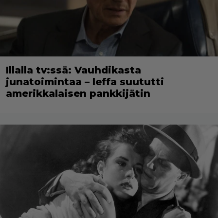
Illalla tv:ssä: Vauhdikasta
junatoimintaa – leffa suututti
amerikkalaisen pankkijätin