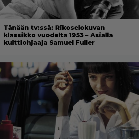
Tänään tv:ssä: Rikoselokuvan
klassikko vuodelta 1953 – Asialla
kulttiohjaaja Samuel Fuller