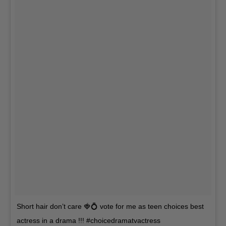
Short hair don’t care 🍓💍 vote for me as teen choices best
actress in a drama !!! #choicedramatvactress