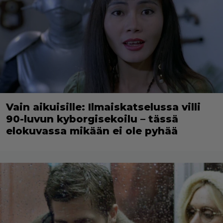
Vain aikuisille: Ilmaiskatselussa villi
90-luvun kyborgisekoilu – tässä
elokuvassa mikään ei ole pyhää