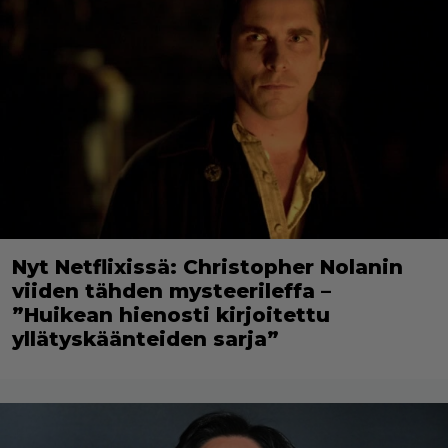
Nyt Netflixissä: Christopher Nolanin
viiden tähden mysteerileffa –
”Huikean hienosti kirjoitettu
yllätyskäänteiden sarja”