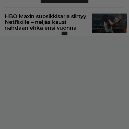
HBO Maxin suosikkisarja siirtyy
Netflixille – neljäs kausi
nähdään ehkä ensi vuonna