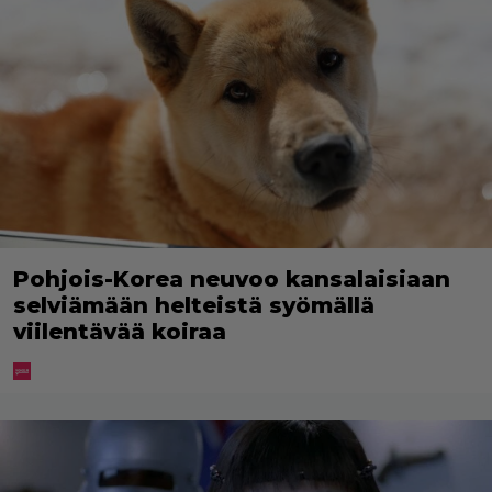
Pohjois-Korea neuvoo kansalaisiaan
selviämään helteistä syömällä
viilentävää koiraa