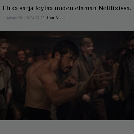
Ehkä sarja löytää uuden elämän Netflixissä.
Julkaistu:
28.1.2024 17:30
Lauri Vuotila