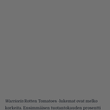
Warriorin
Rotten Tomatoes -lukemat
ovat melko
korkeita. Ensimmäisen tuotantokauden prosentti