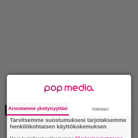
Arvostamme yksityisyyttäsi
Valintasi
Lisää Episodi Googlen suosituksi lähteeksi
Tarvitsemme suostumuksesi tarjotaksemme
henkilökohtaisen käyttökokemuksen