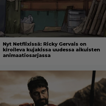
Nyt Netflixissä: Ricky Gervais on
kiroileva kujakissa uudessa aikuisten
animaatiosarjassa