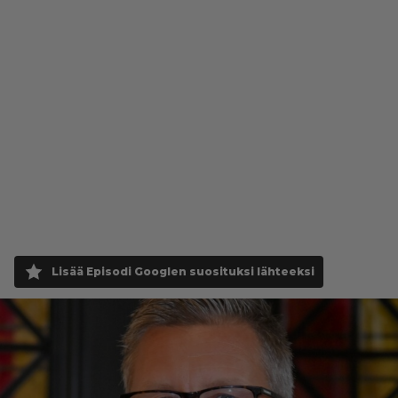
Lisää Episodi Googlen suosituksi lähteeksi