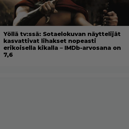
Yöllä tv:ssä: Sotaelokuvan näyttelijät
kasvattivat lihakset nopeasti
erikoisella kikalla – IMDb-arvosana on
7,6