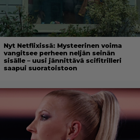
Nyt Netflixissä: Mysteerinen voima
vangitsee perheen neljän seinän
sisälle – uusi jännittävä scifitrilleri
saapui suoratoistoon