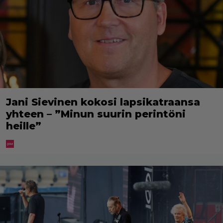
Jani Sievinen kokosi lapsikatraansa
yhteen – ”Minun suurin perintöni
heille”