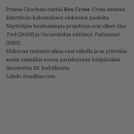
Prinssi Charlesia esittää
Ben Cross
. Cross omistaa
kiitettävän kokemuksen elokuvien puolelta.
Näyttelijän kuuluisimpia projekteja ovat olleet
Star
Trek
(2009) ja Oscareitakin niittänyt
Tulivaunut
(1981).
Elokuvan tuotanto alkaa ensi viikolla ja se yritetään
saada valmiiksi ennen pariskunnan hääpäiväksi
ilmoitettua 29. huhtikuuta.
Lähde: Deadline.com