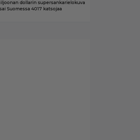
iljoonan dollarin supersankarielokuva
 sai Suomessa 4017 katsojaa