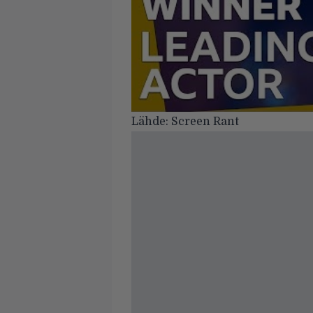
Lähde:
Screen Rant