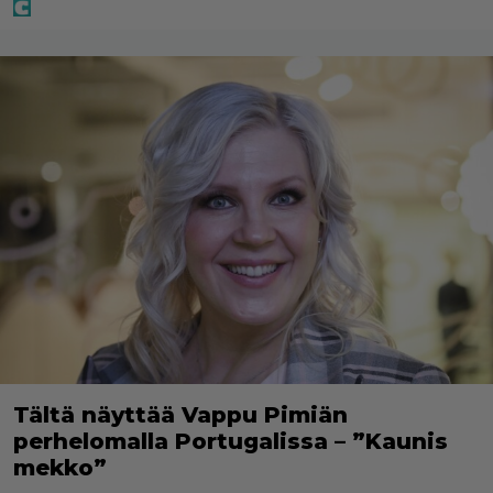
Tältä näyttää Vappu Pimiän
perhelomalla Portugalissa – ”Kaunis
mekko”