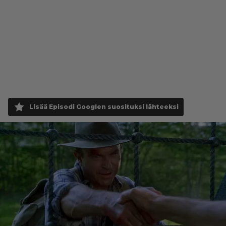
Lisää Episodi Googlen suosituksi lähteeksi