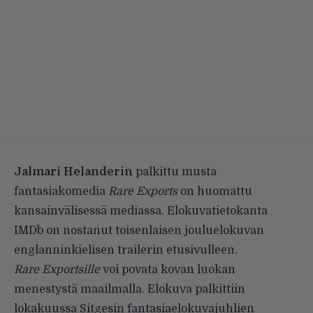
Jalmari Helanderin
palkittu musta
fantasiakomedia
Rare Exports
on huomattu
kansainvälisessä mediassa. Elokuvatietokanta
IMDb on nostanut toisenlaisen jouluelokuvan
englanninkielisen trailerin etusivulleen.
Rare Exportsille
voi povata kovan luokan
menestystä maailmalla. Elokuva palkittiin
lokakuussa Sitgesin fantasiaelokuvajuhlien