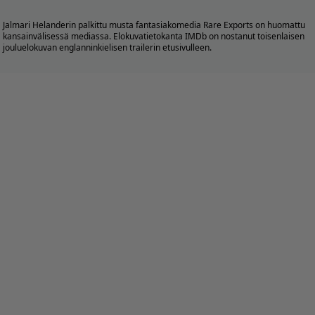
Jalmari Helanderin palkittu musta fantasiakomedia Rare Exports on huomattu
kansainvälisessä mediassa. Elokuvatietokanta IMDb on nostanut toisenlaisen
jouluelokuvan englanninkielisen trailerin etusivulleen.