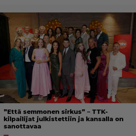
”Että semmonen sirkus” – TTK-
kilpailijat julkistettiin ja kansalla on
sanottavaa