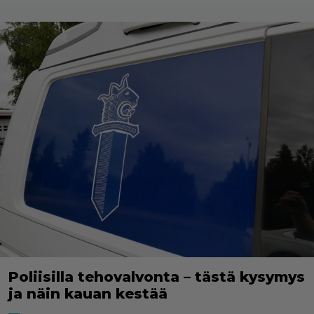
Poliisilla tehovalvonta – tästä kysymys
ja näin kauan kestää